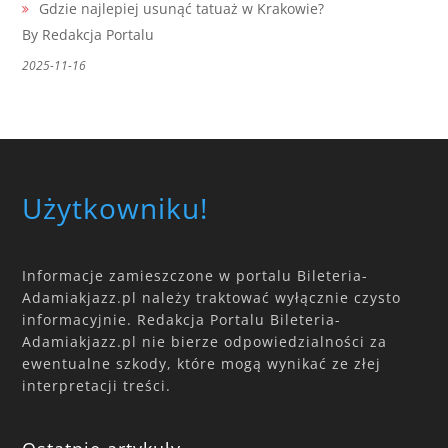
Gdzie najlepiej usunąć tatuaż w Krakowie?
By Redakcja Portalu
2025-11-16
Użytkowniku!
Informacje zamieszczone w portalu Bileteria-
Adamiakjazz.pl należy traktować wyłącznie czysto
informacyjnie. Redakcja Portalu Bileteria-
Adamiakjazz.pl nie bierze odpowiedzialności za
ewentualne szkody, które mogą wynikać ze złej
interpretacji treści.