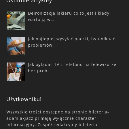
Ostatnie artykuły
Deironizacja lakieru co to jest i kiedy
warto ją w…
Jak najlepiej wysyłać paczki, by uniknąć
problemów…
Jak oglądać TV z telefonu na telewizorze
bez probl…
Użytkowniku!
Wszystkie treści dostępne na stronie bileteria-
adamiakjazz.pl mają wyłącznie charakter
informacyjny. Zespół redakcyjny bileteria-