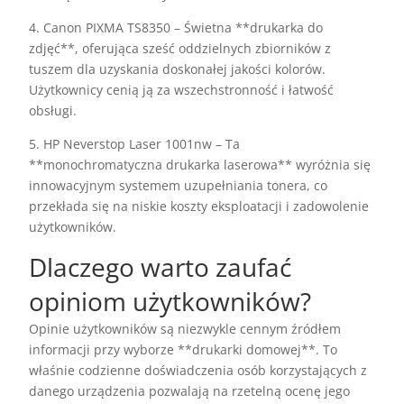
4. Canon PIXMA TS8350 – Świetna **drukarka do
zdjęć**, oferująca sześć oddzielnych zbiorników z
tuszem dla uzyskania doskonałej jakości kolorów.
Użytkownicy cenią ją za wszechstronność i łatwość
obsługi.
5. HP Neverstop Laser 1001nw – Ta
**monochromatyczna drukarka laserowa** wyróżnia się
innowacyjnym systemem uzupełniania tonera, co
przekłada się na niskie koszty eksploatacji i zadowolenie
użytkowników.
Dlaczego warto zaufać
opiniom użytkowników?
Opinie użytkowników są niezwykle cennym źródłem
informacji przy wyborze **drukarki domowej**. To
właśnie codzienne doświadczenia osób korzystających z
danego urządzenia pozwalają na rzetelną ocenę jego