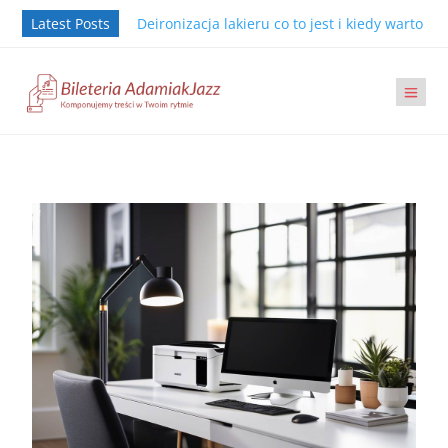
Latest Posts
Deironizacja lakieru co to jest i kiedy warto j