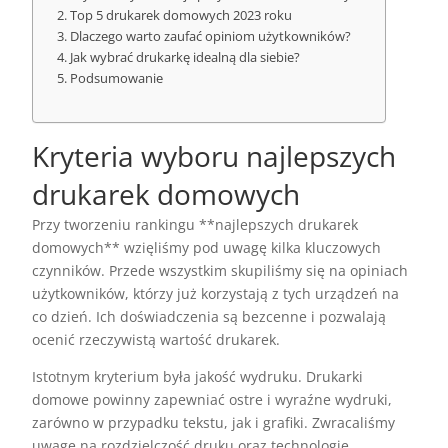
Top 5 drukarek domowych 2023 roku
Dlaczego warto zaufać opiniom użytkowników?
Jak wybrać drukarkę idealną dla siebie?
Podsumowanie
Kryteria wyboru najlepszych
drukarek domowych
Przy tworzeniu rankingu **najlepszych drukarek
domowych** wzięliśmy pod uwagę kilka kluczowych
czynników. Przede wszystkim skupiliśmy się na opiniach
użytkowników, którzy już korzystają z tych urządzeń na
co dzień. Ich doświadczenia są bezcenne i pozwalają
ocenić rzeczywistą wartość drukarek.
Istotnym kryterium była jakość wydruku. Drukarki
domowe powinny zapewniać ostre i wyraźne wydruki,
zarówno w przypadku tekstu, jak i grafiki. Zwracaliśmy
uwagę na rozdzielczość druku oraz technologię