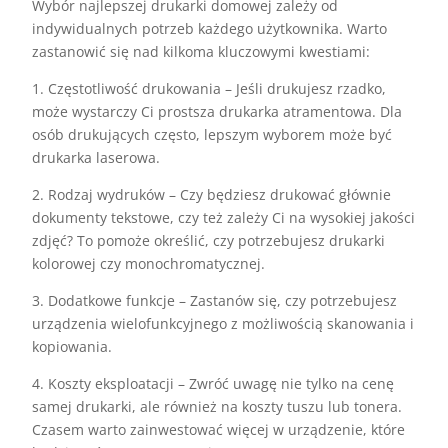
Wybór najlepszej drukarki domowej zależy od
indywidualnych potrzeb każdego użytkownika. Warto
zastanowić się nad kilkoma kluczowymi kwestiami:
1. Częstotliwość drukowania – Jeśli drukujesz rzadko,
może wystarczy Ci prostsza drukarka atramentowa. Dla
osób drukujących często, lepszym wyborem może być
drukarka laserowa.
2. Rodzaj wydruków – Czy będziesz drukować głównie
dokumenty tekstowe, czy też zależy Ci na wysokiej jakości
zdjęć? To pomoże określić, czy potrzebujesz drukarki
kolorowej czy monochromatycznej.
3. Dodatkowe funkcje – Zastanów się, czy potrzebujesz
urządzenia wielofunkcyjnego z możliwością skanowania i
kopiowania.
4. Koszty eksploatacji – Zwróć uwagę nie tylko na cenę
samej drukarki, ale również na koszty tuszu lub tonera.
Czasem warto zainwestować więcej w urządzenie, które