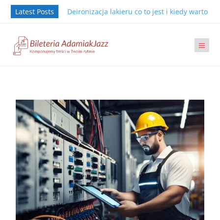
Latest Posts
Deironizacja lakieru co to jest i kiedy warto j