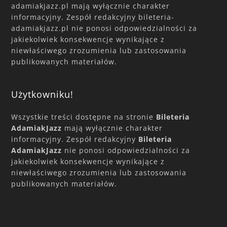
adamiakjazz.pl mają wyłącznie charakter
informacyjny. Zespół redakcyjny bileteria-
adamiakjazz.pl nie ponosi odpowiedzialności za
jakiekolwiek konsekwencje wynikające z
niewłaściwego zrozumienia lub zastosowania
publikowanych materiałów.
Użytkowniku!
Wszystkie treści dostępne na stronie
Bileteria
AdamiakJazz
mają wyłącznie charakter
informacyjny. Zespół redakcyjny
Bileteria
AdamiakJazz
nie ponosi odpowiedzialności za
jakiekolwiek konsekwencje wynikające z
niewłaściwego zrozumienia lub zastosowania
publikowanych materiałów.