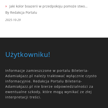
Jaki kolor boazerii w przedpokoju pomoże stwo…
By Redakcja Portalu
2025-10-29
Użytkowniku!
Informacje zamieszczone w portalu Bileteria-
Adamiakjazz.pl należy traktować wyłącznie czysto
informacyjnie. Redakcja Portalu Bileteria-
Adamiakjazz.pl nie bierze odpowiedzialności za
ewentualne szkody, które mogą wynikać ze złej
interpretacji treści.