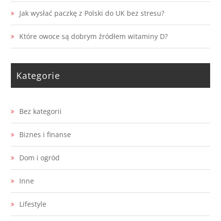
Jak wysłać paczkę z Polski do UK bez stresu?
Które owoce są dobrym źródłem witaminy D?
Kategorie
Bez kategorii
Biznes i finanse
Dom i ogród
Inne
Lifestyle