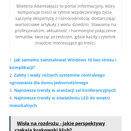
Bileteria AdamiakJazz to portal informacyjny, który
komponuje treści w rytmie współczesnego życia.
Łączymy ekspertyzę z różnorodnością, dostarczając
wartościowe artykuły z wielu dziedzin. Stawiamy na
profesjonalizm, aktualność i harmonijne połączenie
tematów, tworząc przestrzeń, gdzie każdy czytelnik
znajdzie interesujące go treści.
Jak samemu zainstalować Windows 10 bez stresu i
komplikacji?
Zalety i wady różnych systemów centralnego
ogrzewania dla domu jednorodzinnego
Najnowsze trendy w aranżacji sal konferencyjnych
Najnowsze trendy w oświetleniu LED do wnętrz
mieszkalnych
Wisła na rozdrożu - jakie perspektywy
czekają krakowski klub?