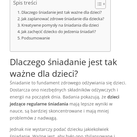
Spis treści
Dlaczego śniadanie jest tak ważne dla dzieci?
Jak zaplanować zdrowe śniadanie dla dziecka?
Kreatywne pomysły na śniadania dla dzieci
Jak zachęcić dziecko do jedzenia śniadań?
Podsumowanie
Dlaczego śniadanie jest tak
ważne dla dzieci?
Śniadanie to fundament zdrowego odżywiania się dzieci.
Dostarcza ono niezbędnych składników odżywczych i
energii na początek dnia. Badania pokazują, że
dzieci
jedzące regularne śniadania
mają lepsze wyniki w
nauce, są bardziej skoncentrowane i mają mniej
problemów z nadwagą.
Jednak nie wystarczy podać dziecku jakiekolwiek
śniadanie. Ważne jest, aby było ono zbilansowane i