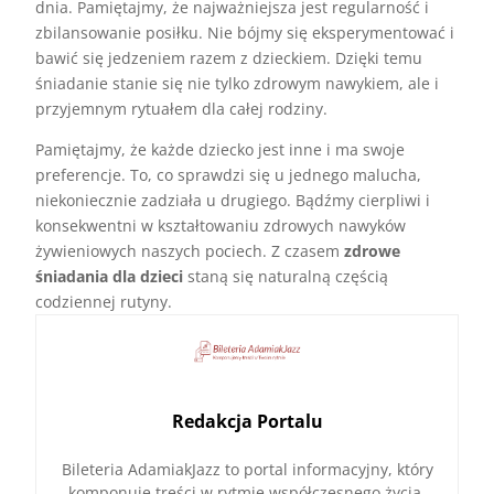
dnia. Pamiętajmy, że najważniejsza jest regularność i
zbilansowanie posiłku. Nie bójmy się eksperymentować i
bawić się jedzeniem razem z dzieckiem. Dzięki temu
śniadanie stanie się nie tylko zdrowym nawykiem, ale i
przyjemnym rytuałem dla całej rodziny.
Pamiętajmy, że każde dziecko jest inne i ma swoje
preferencje. To, co sprawdzi się u jednego malucha,
niekoniecznie zadziała u drugiego. Bądźmy cierpliwi i
konsekwentni w kształtowaniu zdrowych nawyków
żywieniowych naszych pociech. Z czasem
zdrowe
śniadania dla dzieci
staną się naturalną częścią
codziennej rutyny.
Redakcja Portalu
Bileteria AdamiakJazz to portal informacyjny, który
komponuje treści w rytmie współczesnego życia.