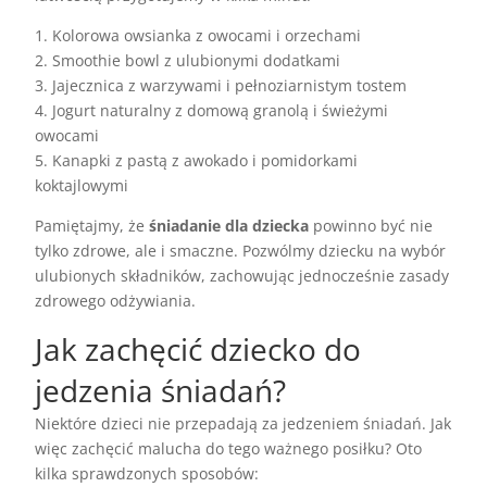
1. Kolorowa owsianka z owocami i orzechami
2. Smoothie bowl z ulubionymi dodatkami
3. Jajecznica z warzywami i pełnoziarnistym tostem
4. Jogurt naturalny z domową granolą i świeżymi
owocami
5. Kanapki z pastą z awokado i pomidorkami
koktajlowymi
Pamiętajmy, że
śniadanie dla dziecka
powinno być nie
tylko zdrowe, ale i smaczne. Pozwólmy dziecku na wybór
ulubionych składników, zachowując jednocześnie zasady
zdrowego odżywiania.
Jak zachęcić dziecko do
jedzenia śniadań?
Niektóre dzieci nie przepadają za jedzeniem śniadań. Jak
więc zachęcić malucha do tego ważnego posiłku? Oto
kilka sprawdzonych sposobów: