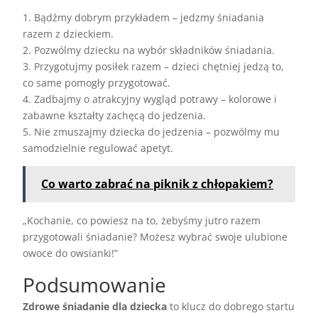
1. Bądźmy dobrym przykładem – jedzmy śniadania
razem z dzieckiem.
2. Pozwólmy dziecku na wybór składników śniadania.
3. Przygotujmy posiłek razem – dzieci chętniej jedzą to,
co same pomogły przygotować.
4. Zadbajmy o atrakcyjny wygląd potrawy – kolorowe i
zabawne kształty zachęcą do jedzenia.
5. Nie zmuszajmy dziecka do jedzenia – pozwólmy mu
samodzielnie regulować apetyt.
Co warto zabrać na piknik z chłopakiem?
„Kochanie, co powiesz na to, żebyśmy jutro razem
przygotowali śniadanie? Możesz wybrać swoje ulubione
owoce do owsianki!”
Podsumowanie
Zdrowe śniadanie dla dziecka
to klucz do dobrego startu