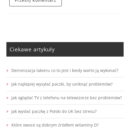
Ciekawe artykuły
Deironizacja lakieru co to jest i kiedy warto ją wykonać?
Jak najlepiej wysyłać paczki, by uniknąć problemów?
Jak oglądać TV z telefonu na telewizorze bez problemów?
Jak wysłać paczkę z Polski do UK bez stresu?
Które owoce są dobrym źródłem witaminy D?