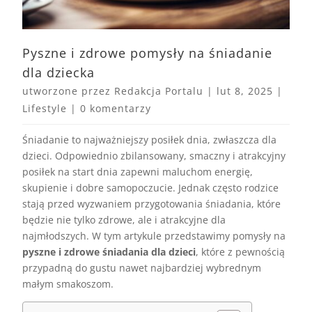
Pyszne i zdrowe pomysły na śniadanie
dla dziecka
utworzone przez
Redakcja Portalu
|
lut 8, 2025
|
Lifestyle
|
0 komentarzy
Śniadanie to najważniejszy posiłek dnia, zwłaszcza dla
dzieci. Odpowiednio zbilansowany, smaczny i atrakcyjny
posiłek na start dnia zapewni maluchom energię,
skupienie i dobre samopoczucie. Jednak często rodzice
stają przed wyzwaniem przygotowania śniadania, które
będzie nie tylko zdrowe, ale i atrakcyjne dla
najmłodszych. W tym artykule przedstawimy pomysły na
pyszne i zdrowe śniadania dla dzieci
, które z pewnością
przypadną do gustu nawet najbardziej wybrednym
małym smakoszom.