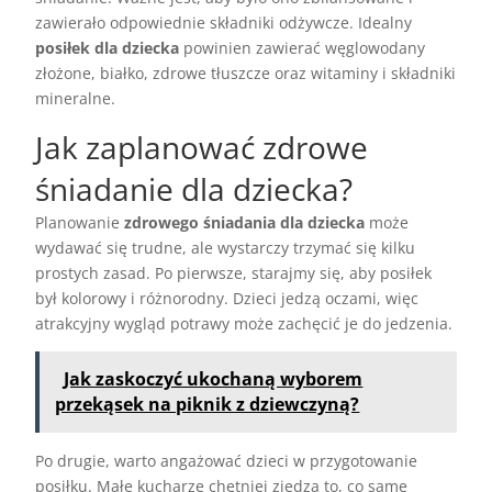
zawierało odpowiednie składniki odżywcze. Idealny
posiłek dla dziecka
powinien zawierać węglowodany
złożone, białko, zdrowe tłuszcze oraz witaminy i składniki
mineralne.
Jak zaplanować zdrowe
śniadanie dla dziecka?
Planowanie
zdrowego śniadania dla dziecka
może
wydawać się trudne, ale wystarczy trzymać się kilku
prostych zasad. Po pierwsze, starajmy się, aby posiłek
był kolorowy i różnorodny. Dzieci jedzą oczami, więc
atrakcyjny wygląd potrawy może zachęcić je do jedzenia.
Jak zaskoczyć ukochaną wyborem
przekąsek na piknik z dziewczyną?
Po drugie, warto angażować dzieci w przygotowanie
posiłku. Małe kucharze chętniej zjedzą to, co same