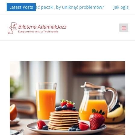
piej wysyłać paczki, by uniknąć problemów?
Latest Posts
Jak oglądać TV z te