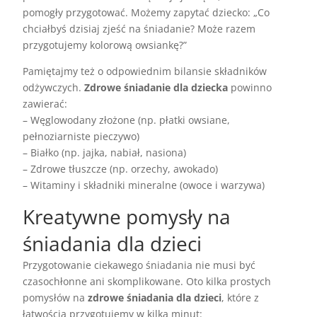
pomogły przygotować. Możemy zapytać dziecko: „Co
chciałbyś dzisiaj zjeść na śniadanie? Może razem
przygotujemy kolorową owsiankę?”
Pamiętajmy też o odpowiednim bilansie składników
odżywczych.
Zdrowe śniadanie dla dziecka
powinno
zawierać:
– Węglowodany złożone (np. płatki owsiane,
pełnoziarniste pieczywo)
– Białko (np. jajka, nabiał, nasiona)
– Zdrowe tłuszcze (np. orzechy, awokado)
– Witaminy i składniki mineralne (owoce i warzywa)
Kreatywne pomysły na
śniadania dla dzieci
Przygotowanie ciekawego śniadania nie musi być
czasochłonne ani skomplikowane. Oto kilka prostych
pomysłów na
zdrowe śniadania dla dzieci
, które z
łatwością przygotujemy w kilka minut: