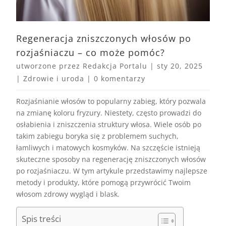
Regeneracja zniszczonych włosów po
rozjaśniaczu – co może pomóc?
utworzone przez
Redakcja Portalu
|
sty 20, 2025
|
Zdrowie i uroda
|
0 komentarzy
Rozjaśnianie włosów to popularny zabieg, który pozwala
na zmianę koloru fryzury. Niestety, często prowadzi do
osłabienia i zniszczenia struktury włosa. Wiele osób po
takim zabiegu boryka się z problemem suchych,
łamliwych i matowych kosmyków. Na szczęście istnieją
skuteczne sposoby na regenerację zniszczonych włosów
po rozjaśniaczu. W tym artykule przedstawimy najlepsze
metody i produkty, które pomogą przywrócić Twoim
włosom zdrowy wygląd i blask.
Spis treści