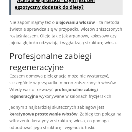
Acerola w proszku - czym jest ten
egzotyczny dodatek do diety?
Nie zapominajmy też o
olejowaniu włosów
– ta metoda
świetnie sprawdza się w przypadku włosów zniszczonych
rozjaśniaczem. Oleje takie jak arganowy, kokosowy czy
jojoba głęboko odżywiają i wygładzają strukturę włosa.
Profesjonalne zabiegi
regeneracyjne
Czasem domowa pielęgnacja może nie wystarczyć,
szczególnie w przypadku mocno zniszczonych włosów.
Wtedy warto rozważyć
profesjonalne zabiegi
regeneracyjne
wykonywane w salonach fryzjerskich.
Jednym z najbardziej skutecznych zabiegów jest
keratynowe prostowanie włosów
. Zabieg ten polega na
wtłoczeniu keratyny w strukturę włosa, co pomaga
odbudować jego strukturę i wygładzić łuski.