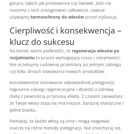
gorąco, takich jak prostownice czy lokówki. Jeśli nie
możemy z nich zrezygnować całkowicie, zawsze
używajmy
termoochrony do włosów
przed stylizacją.
Cierpliwość i konsekwencja –
klucz do sukcesu
Na koniec warto podkreślić, że
regeneracja włosów po
rozjaśnianiu
to proces wymagający czasu i cierpliwości.
Nie oczekujmy cudownej przemiany po jednym zabiegu
czy kilku dniach stosowania nowych produktów.
Konsekwentne stosowanie odpowiedniej pielęgnacji,
regularne zabiegi regeneracyjne i dbałość o zdrową
dietę z pewnością przyniosą efekty. Z czasem zauważysz,
że Twoje włosy stają się mocniejsze, bardziej elastyczne i
pełne blasku.
Pamiętaj, że każde włosy są inne i mogą reagować
inaczej na różne metody pielęgnacji. Nie zniechęcaj się,