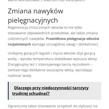
Zmiana nawyków
pielęgnacyjnych
Regeneracja zniszczonych włosów to nie tylko
stosowanie odpowiednich produktów, ale także zmiana
codziennych nawyków.
Prawidłowa pielęgnacja włosów
rozjaśnianych
wymaga szczególnej uwagi i delikatności.
Unikajmy gorących kąpieli i mycia włosów zbyt gorącą
wodą – wysoka temperatura dodatkowo wysusza włosy.
Zrezygnujmy też z intensywnego tarcia ręcznikiem –
zamiast tego delikatnie osuszajmy włosy, wyciskając
nadmiar wody.
Dlaczego przy niedoczynności tarczycy
trudniej schudnąć?
Ograniczmy także stosowanie urządzeń do stylizacji na