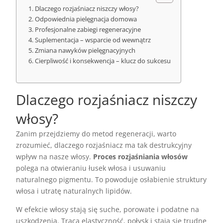
Dlaczego rozjaśniacz niszczy włosy?
Odpowiednia pielęgnacja domowa
Profesjonalne zabiegi regeneracyjne
Suplementacja – wsparcie od wewnątrz
Zmiana nawyków pielęgnacyjnych
Cierpliwość i konsekwencja – klucz do sukcesu
Dlaczego rozjaśniacz niszczy
włosy?
Zanim przejdziemy do metod regeneracji, warto
zrozumieć, dlaczego rozjaśniacz ma tak destrukcyjny
wpływ na nasze włosy.
Proces rozjaśniania włosów
polega na otwieraniu łusek włosa i usuwaniu
naturalnego pigmentu. To powoduje osłabienie struktury
włosa i utratę naturalnych lipidów.
W efekcie włosy stają się suche, porowate i podatne na
uszkodzenia. Tracą elastyczność, połysk i stają się trudne