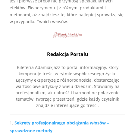
jeśli pierwsze próby nie przyniosą spektakularnych
efektów. Eksperymentuj z różnymi produktami i
metodami, aż znajdziesz te, które najlepiej sprawdzą się
w przypadku Twoich włosów.
Redakcja Portalu
Bileteria AdamiakJazz to portal informacyjny, który
komponuje treści w rytmie współczesnego życia.
Łączymy ekspertyzę z różnorodnością, dostarczając
wartościowe artykuły z wielu dziedzin. Stawiamy na
profesjonalizm, aktualność i harmonijne połączenie
tematów, tworząc przestrzeń, gdzie każdy czytelnik
znajdzie interesujące go treści.
Sekrety profesjonalnego obciążania włosów –
sprawdzone metody