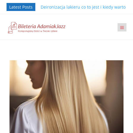
Latest Posts
Deironizacja lakieru co to jest i kiedy warto j