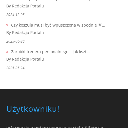
By Redakcja Portalu
2024-12-05
Czy koszula musi być wpuszczona w spodnie …
By Redakcja Portalu
2025-06-30
Zarobki trenera personalnego – jak kszt…
By Redakcja Portalu
2025-05-24
Użytkowniku!
Informacje zamieszczone w portalu Bileteria-