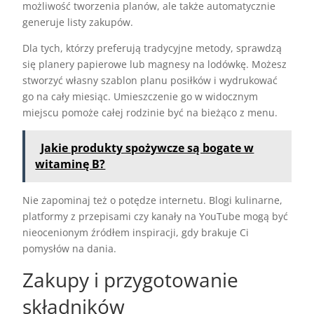
możliwość tworzenia planów, ale także automatycznie
generuje listy zakupów.
Dla tych, którzy preferują tradycyjne metody, sprawdzą
się planery papierowe lub magnesy na lodówkę. Możesz
stworzyć własny szablon planu posiłków i wydrukować
go na cały miesiąc. Umieszczenie go w widocznym
miejscu pomoże całej rodzinie być na bieżąco z menu.
Jakie produkty spożywcze są bogate w
witaminę B?
Nie zapominaj też o potędze internetu. Blogi kulinarne,
platformy z przepisami czy kanały na YouTube mogą być
nieocenionym źródłem inspiracji, gdy brakuje Ci
pomysłów na dania.
Zakupy i przygotowanie
składników