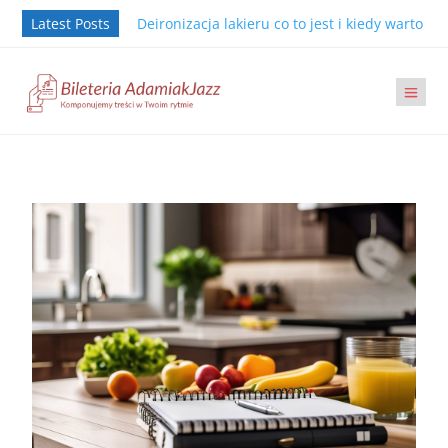
Latest Posts
Deironizacja lakieru co to jest i kiedy warto j