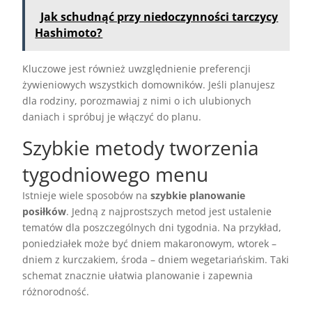
Jak schudnąć przy niedoczynności tarczycy
Hashimoto?
Kluczowe jest również uwzględnienie preferencji
żywieniowych wszystkich domowników. Jeśli planujesz
dla rodziny, porozmawiaj z nimi o ich ulubionych
daniach i spróbuj je włączyć do planu.
Szybkie metody tworzenia
tygodniowego menu
Istnieje wiele sposobów na
szybkie planowanie
posiłków
. Jedną z najprostszych metod jest ustalenie
tematów dla poszczególnych dni tygodnia. Na przykład,
poniedziałek może być dniem makaronowym, wtorek –
dniem z kurczakiem, środa – dniem wegetariańskim. Taki
schemat znacznie ułatwia planowanie i zapewnia
różnorodność.