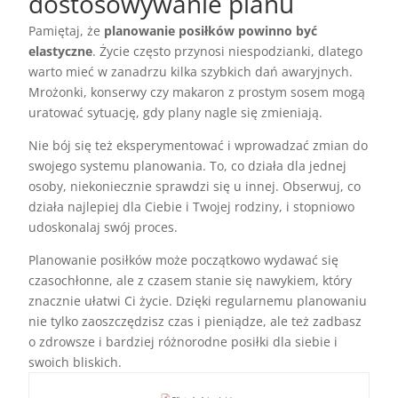
dostosowywanie planu
Pamiętaj, że
planowanie posiłków powinno być
elastyczne
. Życie często przynosi niespodzianki, dlatego
warto mieć w zanadrzu kilka szybkich dań awaryjnych.
Mrożonki, konserwy czy makaron z prostym sosem mogą
uratować sytuację, gdy plany nagle się zmieniają.
Nie bój się też eksperymentować i wprowadzać zmian do
swojego systemu planowania. To, co działa dla jednej
osoby, niekoniecznie sprawdzi się u innej. Obserwuj, co
działa najlepiej dla Ciebie i Twojej rodziny, i stopniowo
udoskonalaj swój proces.
Planowanie posiłków może początkowo wydawać się
czasochłonne, ale z czasem stanie się nawykiem, który
znacznie ułatwi Ci życie. Dzięki regularnemu planowaniu
nie tylko zaoszczędzisz czas i pieniądze, ale też zadbasz
o zdrowsze i bardziej różnorodne posiłki dla siebie i
swoich bliskich.