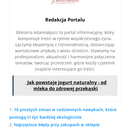
Redakcja Portalu
Bileteria AdamiakJazz to portal informacyjny, który
komponuje treści w rytmie współczesnego życia.
Łączymy ekspertyzę z różnorodnością, dostarczając
wartościowe artykuły z wielu dziedzin. Stawiamy na
profesjonalizm, aktualność i harmonijne połączenie
tematów, tworząc przestrzeń, gdzie każdy czytelnik
znajdzie interesujące go treści.
Jak powstaje jogurt naturalny - od
mleka do zdrowej przekąski
10 prostych zmian w codziennych nawykach, które
pomogą Ci żyć bardziej ekologicznie
Najczęstsze błędy przy zakupach w sklepie