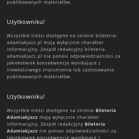
publikowanych materiałów.
Użytkowniku!
Wszystkie treści dostępne na stronie bileteria-
adamiakjazz.pl mają wyłącznie charakter
informacyjny. Zespół redakcyjny bileteria-
adamiakjazz.pl nie ponosi odpowiedzialności za
jakiekolwiek konsekwencje wynikające z
niewłaściwego zrozumienia lub zastosowania
publikowanych materiałów.
Użytkowniku!
Wszystkie treści dostępne na stronie
Bileteria
AdamiakJazz
mają wyłącznie charakter
informacyjny. Zespół redakcyjny
Bileteria
AdamiakJazz
nie ponosi odpowiedzialności za
jakiekolwiek konsekwencje wynikające z