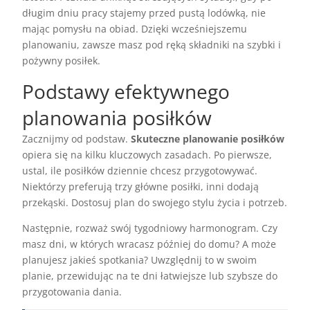
długim dniu pracy stajemy przed pustą lodówką, nie
mając pomysłu na obiad. Dzięki wcześniejszemu
planowaniu, zawsze masz pod ręką składniki na szybki i
pożywny posiłek.
Podstawy efektywnego
planowania posiłków
Zacznijmy od podstaw.
Skuteczne planowanie posiłków
opiera się na kilku kluczowych zasadach. Po pierwsze,
ustal, ile posiłków dziennie chcesz przygotowywać.
Niektórzy preferują trzy główne posiłki, inni dodają
przekąski. Dostosuj plan do swojego stylu życia i potrzeb.
Następnie, rozważ swój tygodniowy harmonogram. Czy
masz dni, w których wracasz później do domu? A może
planujesz jakieś spotkania? Uwzględnij to w swoim
planie, przewidując na te dni łatwiejsze lub szybsze do
przygotowania dania.