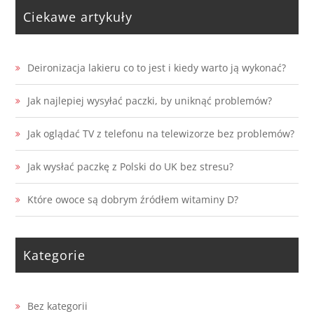
Ciekawe artykuły
Deironizacja lakieru co to jest i kiedy warto ją wykonać?
Jak najlepiej wysyłać paczki, by uniknąć problemów?
Jak oglądać TV z telefonu na telewizorze bez problemów?
Jak wysłać paczkę z Polski do UK bez stresu?
Które owoce są dobrym źródłem witaminy D?
Kategorie
Bez kategorii