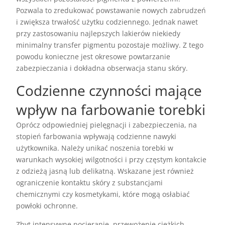
Pozwala to zredukować powstawanie nowych zabrudzeń
i zwiększa trwałość użytku codziennego. Jednak nawet
przy zastosowaniu najlepszych lakierów niekiedy
minimalny transfer pigmentu pozostaje możliwy. Z tego
powodu konieczne jest okresowe powtarzanie
zabezpieczania i dokładna obserwacja stanu skóry.
Codzienne czynności mające
wpływ na farbowanie torebki
Oprócz odpowiedniej pielęgnacji i zabezpieczenia, na
stopień farbowania wpływają codzienne nawyki
użytkownika. Należy unikać noszenia torebki w
warunkach wysokiej wilgotności i przy częstym kontakcie
z odzieżą jasną lub delikatną. Wskazane jest również
ograniczenie kontaktu skóry z substancjami
chemicznymi czy kosmetykami, które mogą osłabiać
powłoki ochronne.
Zbyt intensywne pocieranie, przewożenie ciężkich