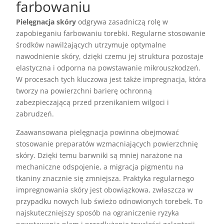
farbowaniu
Pielęgnacja skóry
odgrywa zasadniczą rolę w
zapobieganiu farbowaniu torebki. Regularne stosowanie
środków nawilżających utrzymuje optymalne
nawodnienie skóry, dzięki czemu jej struktura pozostaje
elastyczna i odporna na powstawanie mikrouszkodzeń.
W procesach tych kluczowa jest także impregnacja, która
tworzy na powierzchni barierę ochronną
zabezpieczającą przed przenikaniem wilgoci i
zabrudzeń.
Zaawansowana pielęgnacja powinna obejmować
stosowanie preparatów wzmacniających powierzchnię
skóry. Dzięki temu barwniki są mniej narażone na
mechaniczne odspojenie, a migracja pigmentu na
tkaniny znacznie się zmniejsza. Praktyka regularnego
impregnowania skóry jest obowiązkowa, zwłaszcza w
przypadku nowych lub świeżo odnowionych torebek. To
najskuteczniejszy sposób na ograniczenie ryzyka