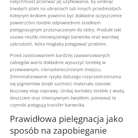
natychmiast przerwać jej użytkowanie, by uniknąć
trwałych plam na ubraniach lub innych przedmiotach.
Kolejnym krokiem powinno być dokładne oczyszczenie
powierzchni torebki odpowiednim środkiem
pielęgnacyjnym przeznaczonym do skóry. Produkt taki
usuwa resztki niezwiązanego barwnika oraz warstwę
zabrudzeń, która mogłaby potęgować problem.
Przed zastosowaniem bardziej zaawansowanych
zabiegów warto dokładnie wysuszyć torebkę w
przewiewnym, nienasłonecznionym miejscu.
Zminimalizowanie ryzyka dalszego rozprzestrzeniania
się pigmentów dzięki suchości materiału stanowi
kluczowy etap naprawy. Unikaj kontaktu torebki z wodą,
deszczem oraz intensywnym światłem, ponieważ te
czynniki potęgują transfer barwnika.
Prawidłowa pielęgnacja jako
sposób na zapobieganie