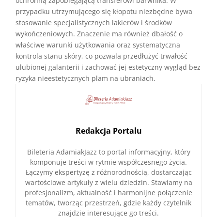
ochronną zapobiegającą transferowi barwnika. W
przypadku utrzymującego się kłopotu niezbędne bywa
stosowanie specjalistycznych lakierów i środków
wykończeniowych. Znaczenie ma również dbałość o
właściwe warunki użytkowania oraz systematyczna
kontrola stanu skóry, co pozwala przedłużyć trwałość
ulubionej galanterii i zachować jej estetyczny wygląd bez
ryzyka nieestetycznych plam na ubraniach.
Redakcja Portalu
Bileteria AdamiakJazz to portal informacyjny, który
komponuje treści w rytmie współczesnego życia.
Łączymy ekspertyzę z różnorodnością, dostarczając
wartościowe artykuły z wielu dziedzin. Stawiamy na
profesjonalizm, aktualność i harmonijne połączenie
tematów, tworząc przestrzeń, gdzie każdy czytelnik
znajdzie interesujące go treści.