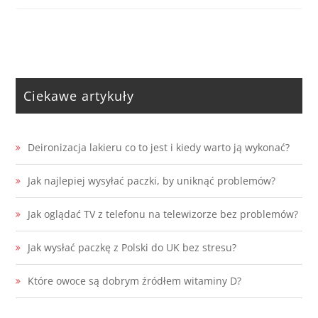
Ciekawe artykuły
Deironizacja lakieru co to jest i kiedy warto ją wykonać?
Jak najlepiej wysyłać paczki, by uniknąć problemów?
Jak oglądać TV z telefonu na telewizorze bez problemów?
Jak wysłać paczkę z Polski do UK bez stresu?
Które owoce są dobrym źródłem witaminy D?