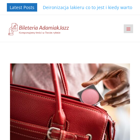
Latest Posts
Deironizacja lakieru co to jest i kiedy warto j