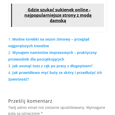
Gdzie szukać sukienek online -
najpopularniejsze strony z modą
damską
Modne torebki na sezon zimowy – przegląd
najgorętszych trendów
Wynajem namiotów imprezowych – praktyczny
przewodnik dla początkujących
Jak usunąć tusz z rąk po pracy z długopisem?
Jak prawidłowo myć buty ze skóry i przedłużyć ich
żywotność?
Prześlij komentarz
Twój adres email nie zostanie opublikowany.
Wymagane
pola są oznaczone
*