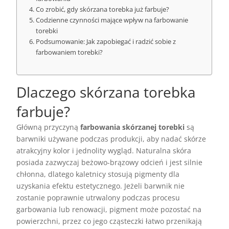
Co zrobić, gdy skórzana torebka już farbuje?
Codzienne czynności mające wpływ na farbowanie
torebki
Podsumowanie: Jak zapobiegać i radzić sobie z
farbowaniem torebki?
Dlaczego skórzana torebka
farbuje?
Główną przyczyną
farbowania skórzanej torebki
są
barwniki używane podczas produkcji, aby nadać skórze
atrakcyjny kolor i jednolity wygląd. Naturalna skóra
posiada zazwyczaj beżowo-brązowy odcień i jest silnie
chłonna, dlatego kaletnicy stosują pigmenty dla
uzyskania efektu estetycznego. Jeżeli barwnik nie
zostanie poprawnie utrwalony podczas procesu
garbowania lub renowacji, pigment może pozostać na
powierzchni, przez co jego cząsteczki łatwo przenikają