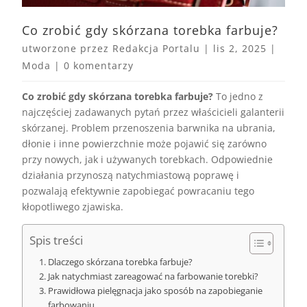
Co zrobić gdy skórzana torebka farbuje?
utworzone przez
Redakcja Portalu
|
lis 2, 2025
|
Moda
|
0 komentarzy
Co zrobić gdy skórzana torebka farbuje?
To jedno z
najczęściej zadawanych pytań przez właścicieli galanterii
skórzanej. Problem przenoszenia barwnika na ubrania,
dłonie i inne powierzchnie może pojawić się zarówno
przy nowych, jak i używanych torebkach. Odpowiednie
działania przynoszą natychmiastową poprawę i
pozwalają efektywnie zapobiegać powracaniu tego
kłopotliwego zjawiska.
Spis treści
Dlaczego skórzana torebka farbuje?
Jak natychmiast zareagować na farbowanie torebki?
Prawidłowa pielęgnacja jako sposób na zapobieganie
farbowaniu