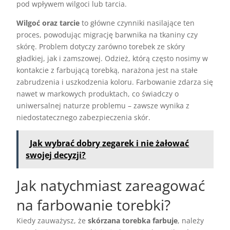
pod wpływem wilgoci lub tarcia.
Wilgoć oraz tarcie
to główne czynniki nasilające ten
proces, powodując migrację barwnika na tkaniny czy
skórę. Problem dotyczy zarówno torebek ze skóry
gładkiej, jak i zamszowej. Odzież, którą często nosimy w
kontakcie z farbującą torebką, narażona jest na stałe
zabrudzenia i uszkodzenia koloru. Farbowanie zdarza się
nawet w markowych produktach, co świadczy o
uniwersalnej naturze problemu – zawsze wynika z
niedostatecznego zabezpieczenia skór.
Jak wybrać dobry zegarek i nie żałować
swojej decyzji?
Jak natychmiast zareagować
na farbowanie torebki?
Kiedy zauważysz, że
skórzana torebka farbuje
, należy