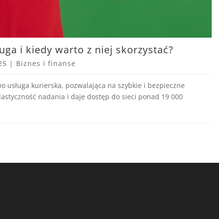
uga i kiedy warto z niej skorzystać?
25
|
Biznes i finanse
wo usługa kurierska, pozwalająca na szybkie i bezpieczne
lastyczność nadania i daje dostęp do sieci ponad 19 000