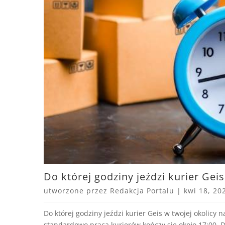
Do której godziny jeździ kurier Geis
utworzone przez
Redakcja Portalu
|
kwi 18, 20
Do której godziny jeździ kurier Geis w twojej okolicy 
standardowo praca kurierów kończy się około 17:00. D