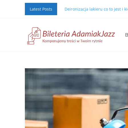
Latest Posts
Deironizacja lakieru co to jest i 
B