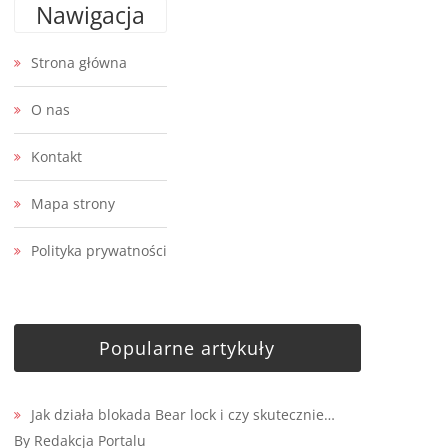
Nawigacja
Strona główna
O nas
Kontakt
Mapa strony
Polityka prywatności
Popularne artykuły
Jak działa blokada Bear lock i czy skutecznie…
By Redakcja Portalu