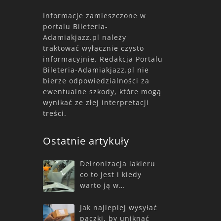
Informacje zamieszczone w
portalu Bileteria-
Adamiakjazz.pl należy
traktować wyłącznie czysto
informacyjnie. Redakcja Portalu
Bileteria-Adamiakjazz.pl nie
bierze odpowiedzialności za
ewentualne szkody, które mogą
wynikać ze złej interpretacji
treści.
Ostatnie artykuły
Deironizacja lakieru
co to jest i kiedy
warto ją w…
Jak najlepiej wysyłać
paczki, by uniknąć