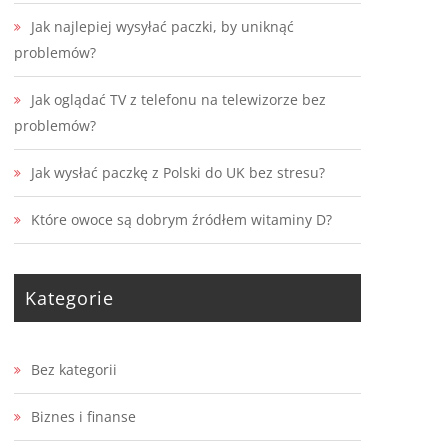
Jak najlepiej wysyłać paczki, by uniknąć
problemów?
Jak oglądać TV z telefonu na telewizorze bez
problemów?
Jak wysłać paczkę z Polski do UK bez stresu?
Które owoce są dobrym źródłem witaminy D?
Kategorie
Bez kategorii
Biznes i finanse