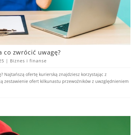
na co zwrócić uwagę?
25
|
Biznes i finanse
? Najtańszą ofertę kurierską znajdziesz korzystając z
ją zestawienie ofert kilkunastu przewoźników z uwzględnieniem