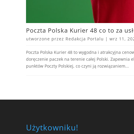
Poczta Polska Kurier 48 co to za usł
utworzone przez
Redakcja Portalu
|
wrz 11, 20
Poczta Polska Kurier 48 to wygodna i atrakcyjna ceno
doręczenie paczek na terenie całej Polski. Zapewnia e
punktów Poczty Polskiej, co czyni ją rozwiązaniem...
Użytkowniku!