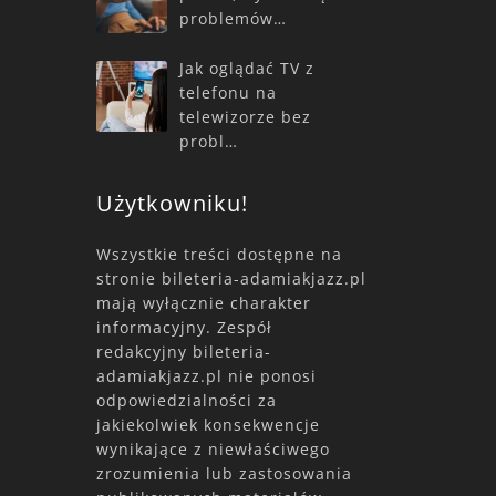
problemów…
Jak oglądać TV z
telefonu na
telewizorze bez
probl…
Użytkowniku!
Wszystkie treści dostępne na
stronie bileteria-adamiakjazz.pl
mają wyłącznie charakter
informacyjny. Zespół
redakcyjny bileteria-
adamiakjazz.pl nie ponosi
odpowiedzialności za
jakiekolwiek konsekwencje
wynikające z niewłaściwego
zrozumienia lub zastosowania