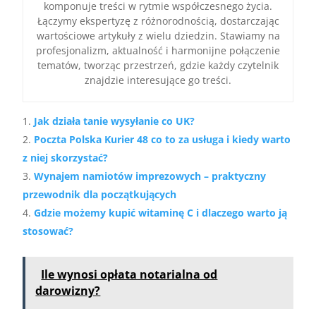
komponuje treści w rytmie współczesnego życia.
Łączymy ekspertyzę z różnorodnością, dostarczając
wartościowe artykuły z wielu dziedzin. Stawiamy na
profesjonalizm, aktualność i harmonijne połączenie
tematów, tworząc przestrzeń, gdzie każdy czytelnik
znajdzie interesujące go treści.
Jak działa tanie wysyłanie co UK?
Poczta Polska Kurier 48 co to za usługa i kiedy warto
z niej skorzystać?
Wynajem namiotów imprezowych – praktyczny
przewodnik dla początkujących
Gdzie możemy kupić witaminę C i dlaczego warto ją
stosować?
Ile wynosi opłata notarialna od
darowizny?