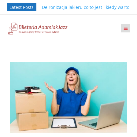
Latest Posts
Deironizacja lakieru co to jest i kiedy warto j