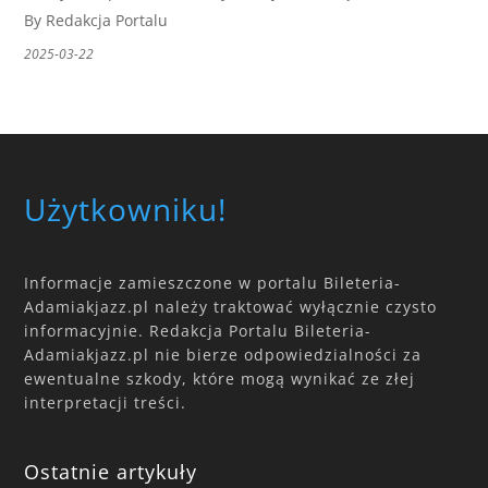
By Redakcja Portalu
2025-03-22
Użytkowniku!
Informacje zamieszczone w portalu Bileteria-
Adamiakjazz.pl należy traktować wyłącznie czysto
informacyjnie. Redakcja Portalu Bileteria-
Adamiakjazz.pl nie bierze odpowiedzialności za
ewentualne szkody, które mogą wynikać ze złej
interpretacji treści.
Ostatnie artykuły