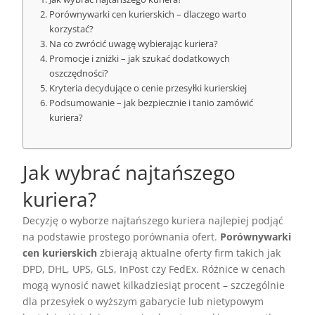
Porównywarki cen kurierskich – dlaczego warto
korzystać?
Na co zwrócić uwagę wybierając kuriera?
Promocje i zniżki – jak szukać dodatkowych
oszczędności?
Kryteria decydujące o cenie przesyłki kurierskiej
Podsumowanie – jak bezpiecznie i tanio zamówić
kuriera?
Jak wybrać najtańszego
kuriera?
Decyzję o wyborze najtańszego kuriera najlepiej podjąć
na podstawie prostego porównania ofert.
Porównywarki
cen kurierskich
zbierają aktualne oferty firm takich jak
DPD, DHL, UPS, GLS, InPost czy FedEx. Różnice w cenach
mogą wynosić nawet kilkadziesiąt procent – szczególnie
dla przesyłek o wyższym gabarycie lub nietypowym