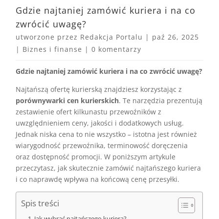
Gdzie najtaniej zamówić kuriera i na co
zwrócić uwagę?
utworzone przez
Redakcja Portalu
|
paź 26, 2025
|
Biznes i finanse
|
0 komentarzy
Gdzie najtaniej zamówić kuriera i na co zwrócić uwagę?
Najtańszą ofertę kurierską znajdziesz korzystając z
porównywarki cen kurierskich
. Te narzędzia prezentują
zestawienie ofert kilkunastu przewoźników z
uwzględnieniem ceny, jakości i dodatkowych usług.
Jednak niska cena to nie wszystko – istotna jest również
wiarygodność przewoźnika, terminowość doręczenia
oraz dostępność promocji. W poniższym artykule
przeczytasz, jak skutecznie zamówić najtańszego kuriera
i co naprawdę wpływa na końcową cenę przesyłki.
Spis treści
Jak wybrać najtańszego kuriera?