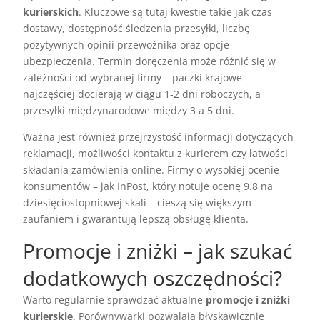
kurierskich
. Kluczowe są tutaj kwestie takie jak czas
dostawy, dostępność śledzenia przesyłki, liczbę
pozytywnych opinii przewoźnika oraz opcje
ubezpieczenia. Termin doręczenia może różnić się w
zależności od wybranej firmy – paczki krajowe
najczęściej docierają w ciągu 1-2 dni roboczych, a
przesyłki międzynarodowe między 3 a 5 dni.
Ważna jest również przejrzystość informacji dotyczących
reklamacji, możliwości kontaktu z kurierem czy łatwości
składania zamówienia online. Firmy o wysokiej ocenie
konsumentów – jak InPost, który notuje ocenę 9.8 na
dziesięciostopniowej skali – cieszą się większym
zaufaniem i gwarantują lepszą obsługę klienta.
Promocje i zniżki – jak szukać
dodatkowych oszczędności?
Warto regularnie sprawdzać aktualne
promocje i zniżki
kurierskie
. Porównywarki pozwalają błyskawicznie