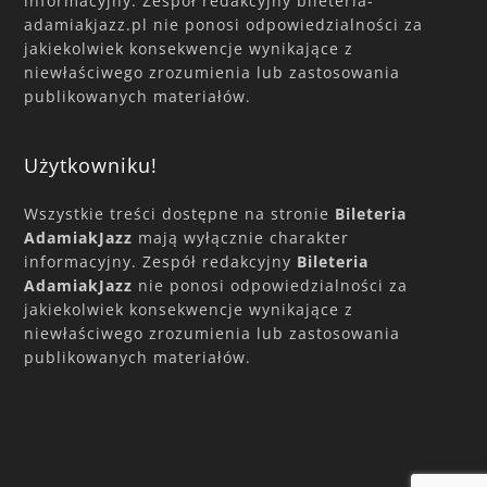
informacyjny. Zespół redakcyjny bileteria-
adamiakjazz.pl nie ponosi odpowiedzialności za
jakiekolwiek konsekwencje wynikające z
niewłaściwego zrozumienia lub zastosowania
publikowanych materiałów.
Użytkowniku!
Wszystkie treści dostępne na stronie
Bileteria
AdamiakJazz
mają wyłącznie charakter
informacyjny. Zespół redakcyjny
Bileteria
AdamiakJazz
nie ponosi odpowiedzialności za
jakiekolwiek konsekwencje wynikające z
niewłaściwego zrozumienia lub zastosowania
publikowanych materiałów.