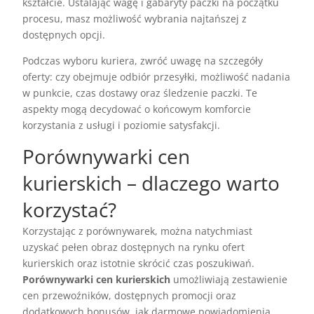
kształcie. Ustalając wagę i gabaryty paczki na początku
procesu, masz możliwość wybrania najtańszej z
dostępnych opcji.
Podczas wyboru kuriera, zwróć uwagę na szczegóły
oferty: czy obejmuje odbiór przesyłki, możliwość nadania
w punkcie, czas dostawy oraz śledzenie paczki. Te
aspekty mogą decydować o końcowym komforcie
korzystania z usługi i poziomie satysfakcji.
Porównywarki cen
kurierskich – dlaczego warto
korzystać?
Korzystając z porównywarek, można natychmiast
uzyskać pełen obraz dostępnych na rynku ofert
kurierskich oraz istotnie skrócić czas poszukiwań.
Porównywarki cen kurierskich
umożliwiają zestawienie
cen przewoźników, dostępnych promocji oraz
dodatkowych bonusów, jak darmowe powiadomienia