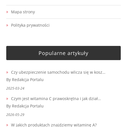
Mapa strony
Polityka prywatności
Popularne artykuły
Czy ubezpieczenie samochodu wlicza się w kosz…
By Redakcja Portalu
2025-03-24
Czym jest witamina C prawoskrętna i jak dział…
By Redakcja Portalu
2026-05-29
W jakich produktach znajdziemy witaminę A?