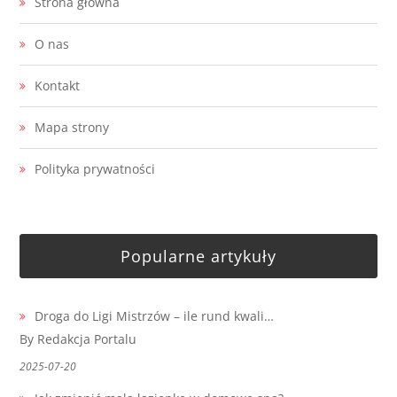
Strona główna
O nas
Kontakt
Mapa strony
Polityka prywatności
Popularne artykuły
Droga do Ligi Mistrzów – ile rund kwali…
By Redakcja Portalu
2025-07-20