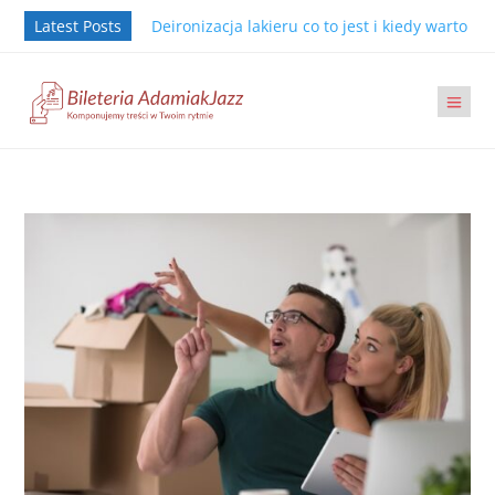
Latest Posts
Deironizacja lakieru co to jest i kiedy warto j