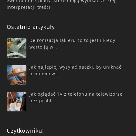
ewentualne szkody, które mogą wynikać ze złej
interpretacji treści.
Ostatnie artykuły
Deironizacja lakieru co to jest i kiedy
warto ją w…
Jak najlepiej wysyłać paczki, by uniknąć
problemów…
Jak oglądać TV z telefonu na telewizorze
bez probl…
Użytkowniku!