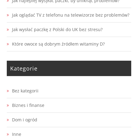
Jak najlepiej wysyłać paczki, by uniknąć problemów?
Jak oglądać TV z telefonu na telewizorze bez problemów?
Jak wysłać paczkę z Polski do UK bez stresu?
Które owoce są dobrym źródłem witaminy D?
Kategorie
Bez kategorii
Biznes i finanse
Dom i ogród
Inne