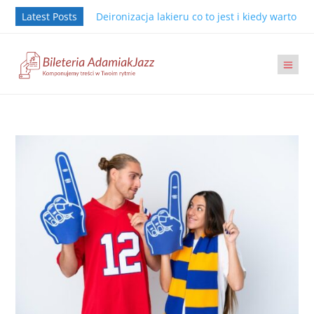
Latest Posts
Deironizacja lakieru co to jest i kiedy warto j