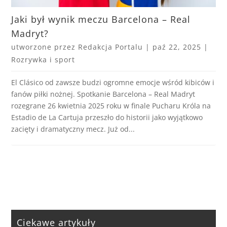
Jaki był wynik meczu Barcelona – Real
Madryt?
utworzone przez
Redakcja Portalu
|
paź 22, 2025
|
Rozrywka i sport
El Clásico od zawsze budzi ogromne emocje wśród kibiców i
fanów piłki nożnej. Spotkanie Barcelona – Real Madryt
rozegrane 26 kwietnia 2025 roku w finale Pucharu Króla na
Estadio de La Cartuja przeszło do historii jako wyjątkowo
zacięty i dramatyczny mecz. Już od...
Ciekawe artykuły