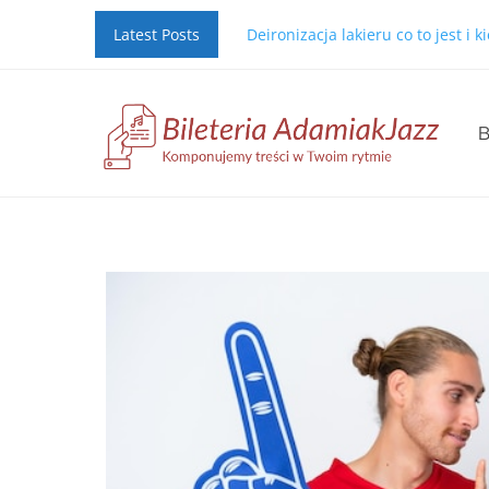
Latest Posts
Deironizacja lakieru co to jest i 
B