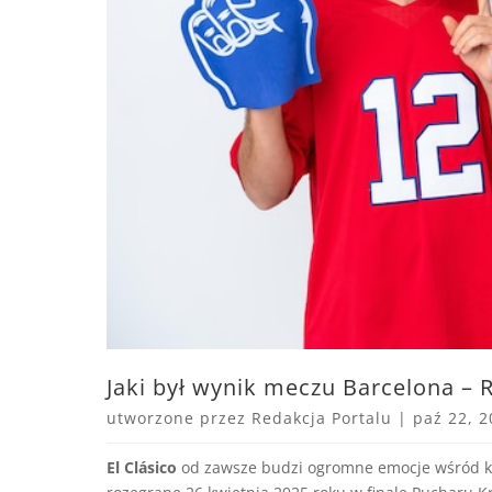
Jaki był wynik meczu Barcelona – 
utworzone przez
Redakcja Portalu
|
paź 22, 2
El Clásico
od zawsze budzi ogromne emocje wśród kib