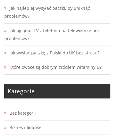
Jak najlepiej wysyłać paczki, by uniknąć
problemów?
Jak oglądać TV z telefonu na telewizorze bez
problemów?
Jak wysłać paczkę z Polski do UK bez stresu?
Które owoce są dobrym źródłem witaminy D?
Kategorie
Bez kategorii
Biznes i finanse