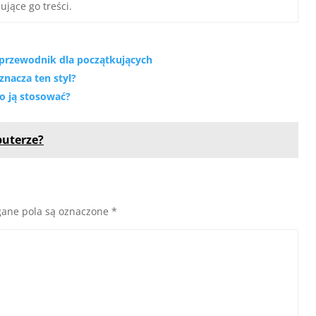
ujące go treści.
rzewodnik dla początkujących
znacza ten styl?
o ją stosować?
puterze?
ane pola są oznaczone
*