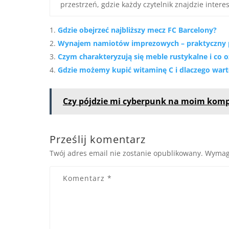
przestrzeń, gdzie każdy czytelnik znajdzie interes
Gdzie obejrzeć najbliższy mecz FC Barcelony?
Wynajem namiotów imprezowych – praktyczny p
Czym charakteryzują się meble rustykalne i co o
Gdzie możemy kupić witaminę C i dlaczego wart
Czy pójdzie mi cyberpunk na moim kom
Prześlij komentarz
Twój adres email nie zostanie opublikowany.
Wymag