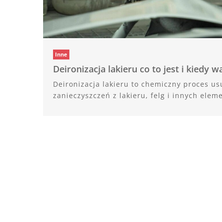
Inne
Deironizacja lakieru co to jest i kiedy w
Deironizacja lakieru to chemiczny proces u
zanieczyszczeń z lakieru, felg i innych elem