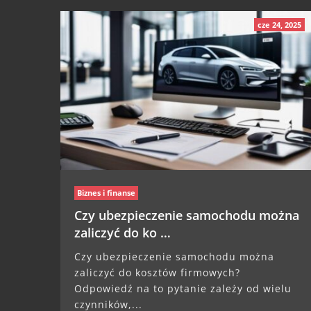
cze 24, 2025
Biznes i finanse
Czy ubezpieczenie samochodu można
zaliczyć do ko …
Czy ubezpieczenie samochodu można
zaliczyć do kosztów firmowych?
Odpowiedź na to pytanie zależy od wielu
czynników,...