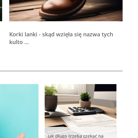
Korki lanki - skąd wzięła się nazwa tych
kulto …
Jak długo trzeba czekać na