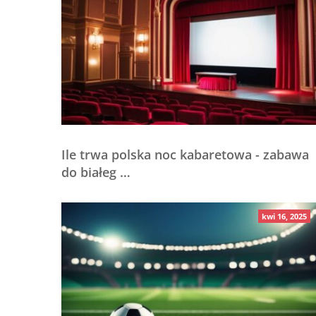
Ile trwa polska noc kabaretowa - zabawa
do białeg …
kwi 16, 2025