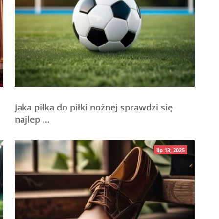
Jaka piłka do piłki nożnej sprawdzi się
najlep …
lip 13, 2025