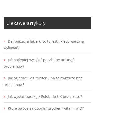
Ciekawe artykuły
Deironizacja lakieru co to jest i kiedy warto ją
wykonać?
Jak najlepiej wysyłać paczki, by uniknąć
problemów?
Jak oglądać TV z telefonu na telewizorze bez
problemów?
Jak wysłać paczkę z Polski do UK bez stresu?
Które owoce są dobrym źródłem witaminy D?