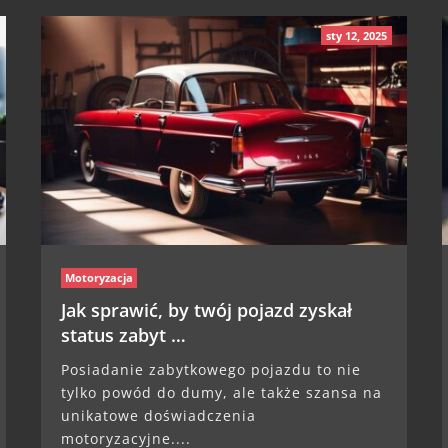
sty 12, 2025
Motoryzacja
Jak sprawić, by twój pojazd zyskał
status zabyt …
Posiadanie zabytkowego pojazdu to nie
tylko powód do dumy, ale także szansa na
unikatowe doświadczenia
motoryzacyjne....