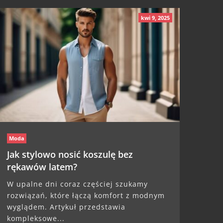
kwi 9, 2025
Moda
Jak stylowo nosić koszulę bez
rękawów latem?
W upalne dni coraz częściej szukamy
rozwiązań, które łączą komfort z modnym
wyglądem. Artykuł przedstawia
kompleksowe...