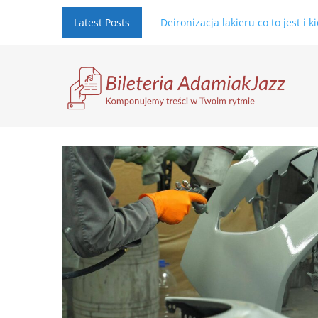
Latest Posts
Deironizacja lakieru co to jest i 