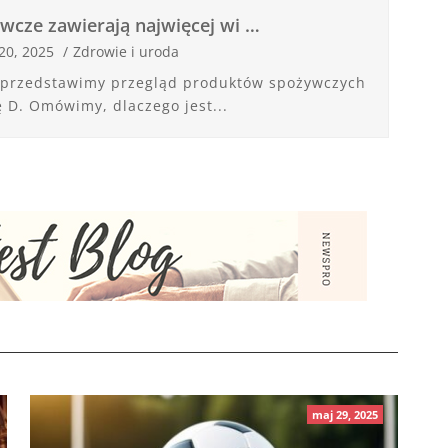
ywcze zawierają najwięcej wi …
20, 2025
/
Zdrowie i uroda
e przedstawimy przegląd produktów spożywczych
 D. Omówimy, dlaczego jest...
maj 29, 2025