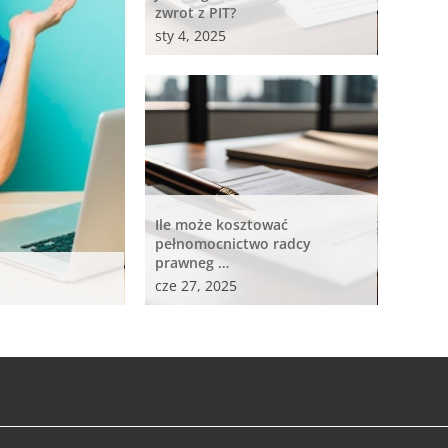
zwrot z PIT?
sty 4, 2025
Ile może kosztować
pełnomocnictwo radcy
prawneg …
cze 27, 2025