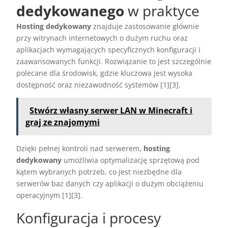
dedykowanego
w praktyce
Hosting dedykowany
znajduje zastosowanie głównie
przy witrynach internetowych o dużym ruchu oraz
aplikacjach wymagających specyficznych konfiguracji i
zaawansowanych funkcji. Rozwiązanie to jest szczególnie
polecane dla środowisk, gdzie kluczowa jest wysoka
dostępność oraz niezawodność systemów [1][3].
Stwórz własny serwer LAN w Minecraft i
graj ze znajomymi
Dzięki pełnej kontroli nad serwerem,
hosting
dedykowany
umożliwia optymalizację sprzętową pod
kątem wybranych potrzeb, co jest niezbędne dla
serwerów baz danych czy aplikacji o dużym obciążeniu
operacyjnym [1][3].
Konfiguracja i procesy