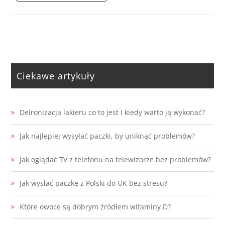
Ciekawe artykuły
Deironizacja lakieru co to jest i kiedy warto ją wykonać?
Jak najlepiej wysyłać paczki, by uniknąć problemów?
Jak oglądać TV z telefonu na telewizorze bez problemów?
Jak wysłać paczkę z Polski do UK bez stresu?
Które owoce są dobrym źródłem witaminy D?