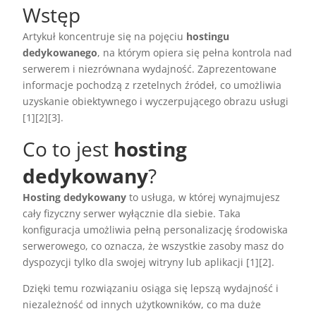
Wstęp
Artykuł koncentruje się na pojęciu
hostingu
dedykowanego
, na którym opiera się pełna kontrola nad
serwerem i niezrównana wydajność. Zaprezentowane
informacje pochodzą z rzetelnych źródeł, co umożliwia
uzyskanie obiektywnego i wyczerpującego obrazu usługi
[1][2][3].
Co to jest
hosting
dedykowany
?
Hosting dedykowany
to usługa, w której wynajmujesz
cały fizyczny serwer wyłącznie dla siebie. Taka
konfiguracja umożliwia pełną personalizację środowiska
serwerowego, co oznacza, że wszystkie zasoby masz do
dyspozycji tylko dla swojej witryny lub aplikacji [1][2].
Dzięki temu rozwiązaniu osiąga się lepszą wydajność i
niezależność od innych użytkowników, co ma duże