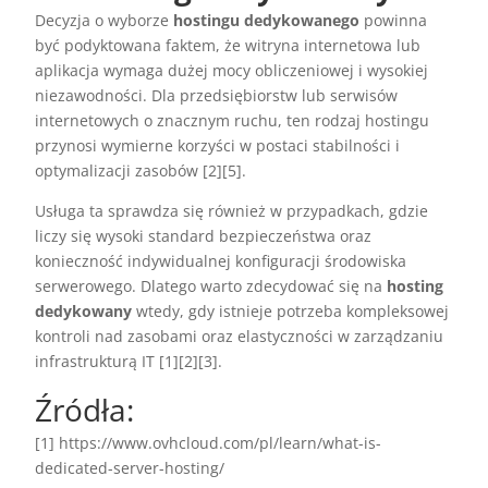
Decyzja o wyborze
hostingu dedykowanego
powinna
być podyktowana faktem, że witryna internetowa lub
aplikacja wymaga dużej mocy obliczeniowej i wysokiej
niezawodności. Dla przedsiębiorstw lub serwisów
internetowych o znacznym ruchu, ten rodzaj hostingu
przynosi wymierne korzyści w postaci stabilności i
optymalizacji zasobów [2][5].
Usługa ta sprawdza się również w przypadkach, gdzie
liczy się wysoki standard bezpieczeństwa oraz
konieczność indywidualnej konfiguracji środowiska
serwerowego. Dlatego warto zdecydować się na
hosting
dedykowany
wtedy, gdy istnieje potrzeba kompleksowej
kontroli nad zasobami oraz elastyczności w zarządzaniu
infrastrukturą IT [1][2][3].
Źródła:
[1] https://www.ovhcloud.com/pl/learn/what-is-
dedicated-server-hosting/