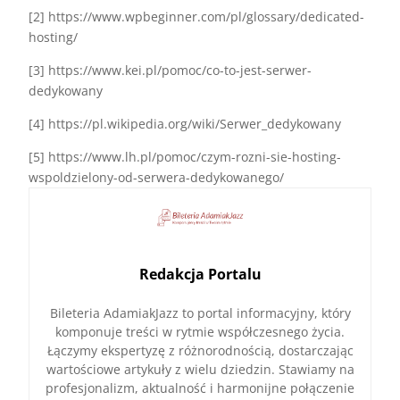
[2] https://www.wpbeginner.com/pl/glossary/dedicated-
hosting/
[3] https://www.kei.pl/pomoc/co-to-jest-serwer-
dedykowany
[4] https://pl.wikipedia.org/wiki/Serwer_dedykowany
[5] https://www.lh.pl/pomoc/czym-rozni-sie-hosting-
wspoldzielony-od-serwera-dedykowanego/
Redakcja Portalu
Bileteria AdamiakJazz to portal informacyjny, który
komponuje treści w rytmie współczesnego życia.
Łączymy ekspertyzę z różnorodnością, dostarczając
wartościowe artykuły z wielu dziedzin. Stawiamy na
profesjonalizm, aktualność i harmonijne połączenie