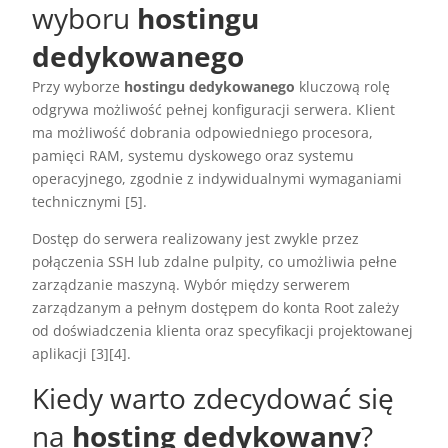
wyboru
hostingu
dedykowanego
Przy wyborze
hostingu dedykowanego
kluczową rolę
odgrywa możliwość pełnej konfiguracji serwera. Klient
ma możliwość dobrania odpowiedniego procesora,
pamięci RAM, systemu dyskowego oraz systemu
operacyjnego, zgodnie z indywidualnymi wymaganiami
technicznymi [5].
Dostęp do serwera realizowany jest zwykle przez
połączenia SSH lub zdalne pulpity, co umożliwia pełne
zarządzanie maszyną. Wybór między serwerem
zarządzanym a pełnym dostępem do konta Root zależy
od doświadczenia klienta oraz specyfikacji projektowanej
aplikacji [3][4].
Kiedy warto zdecydować się
na
hosting dedykowany
?