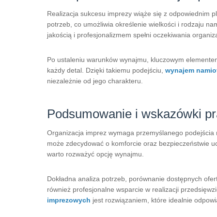
Realizacja sukcesu imprezy wiąże się z odpowiednim p
potrzeb, co umożliwia określenie wielkości i rodzaju na
jakością i profesjonalizmem spełni oczekiwania organiz
Po ustaleniu warunków wynajmu, kluczowym elementem 
każdy detal. Dzięki takiemu podejściu,
wynajem namio
niezależnie od jego charakteru.
Podsumowanie i wskazówki pr
Organizacja imprez wymaga przemyślanego podejścia 
może zdecydować o komforcie oraz bezpieczeństwie ucz
warto rozważyć opcję wynajmu.
Dokładna analiza potrzeb, porównanie dostępnych ofert 
również profesjonalne wsparcie w realizacji przedsięwz
imprezowych
jest rozwiązaniem, które idealnie odpo