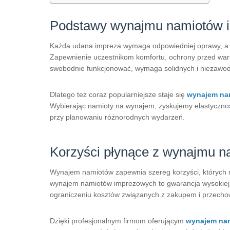
Podstawy wynajmu namiotów 
Każda udana impreza wymaga odpowiedniej oprawy, a je
Zapewnienie uczestnikom komfortu, ochrony przed waru
swobodnie funkcjonować, wymaga solidnych i niezawo
Dlatego też coraz popularniejsze staje się
wynajem na
Wybierając namioty na wynajem, zyskujemy elastyczność
przy planowaniu różnorodnych wydarzeń.
Korzyści płynące z wynajmu 
Wynajem namiotów zapewnia szereg korzyści, których n
wynajem namiotów imprezowych to gwarancja wysokiej 
ograniczeniu kosztów związanych z zakupem i przech
Dzięki profesjonalnym firmom oferującym
wynajem na