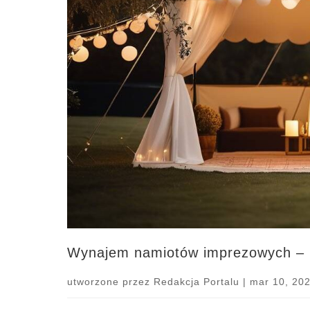
Wynajem namiotów imprezowych – p
utworzone przez
Redakcja Portalu
|
mar 10, 20