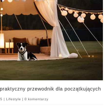
raktyczny przewodnik dla początkujących
25
|
Lifestyle
|
0 komentarzy