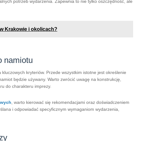
nych potrzeb wydarzenia. Zapewnia to nie tylko oszczędność, ale
.
w Krakowie i okolicach?
o namiotu
 kluczowych kryteriów. Przede wszystkim istotne jest określenie
namiot będzie używany. Warto zwrócić uwagę na konstrukcję,
ru do charakteru imprezy.
owych
, warto kierować się rekomendacjami oraz doświadczeniem
emyślana i odpowiadać specyficznym wymaganiom wydarzenia,
zy