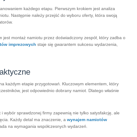
lanowaniem każdego etapu. Pierwszym krokiem jest analiza
miotu. Następnie należy przejść do wyboru oferty, która swoją
atorów.
jest montaż namiotu przez doświadczony zespół, który zadba o
tów imprezowych
staje się gwarantem sukcesu wydarzenia,
aktyczne
na każdym etapie przygotowań. Kluczowym elementem, który
estników, jest odpowiednio dobrany namiot. Dlatego właśnie
i wybór sprawdzonej firmy zapewnią nie tylko satysfakcję, ale
ięcia. Każdy detal ma znaczenie, a
wynajem namiotów
wiada na wymagania współczesnych wydarzeń.