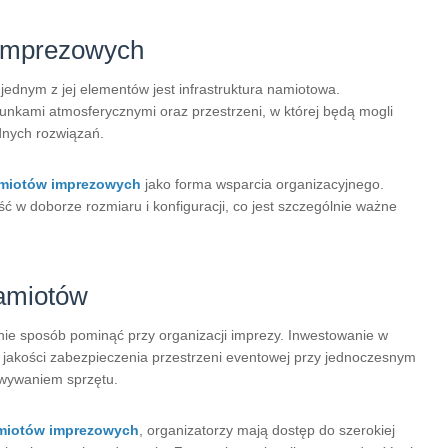
imprezowych
dnym z jej elementów jest infrastruktura namiotowa.
nkami atmosferycznymi oraz przestrzeni, w której będą mogli
dnych rozwiązań.
miotów imprezowych
jako forma wsparcia organizacyjnego.
 w doborze rozmiaru i konfiguracji, co jest szczególnie ważne
namiotów
ie sposób pominąć przy organizacji imprezy. Inwestowanie w
jakości zabezpieczenia przestrzeni eventowej przy jednoczesnym
owywaniem sprzętu.
miotów imprezowych
, organizatorzy mają dostęp do szerokiej