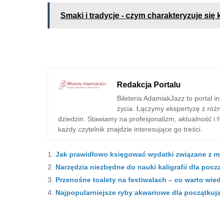
Smaki i tradycje - czym charakteryzuje s
Redakcja Portalu
Bileteria AdamiakJazz to portal 
życia. Łączymy ekspertyzę z różn
dziedzin. Stawiamy na profesjonalizm, aktualność i
każdy czytelnik znajdzie interesujące go treści.
Jak prawidłowo księgować wydatki związane z
Narzędzia niezbędne do nauki kaligrafii dla poc
Przenośne toalety na festiwalach – co warto wie
Najpopularniejsze ryby akwariowe dla początk