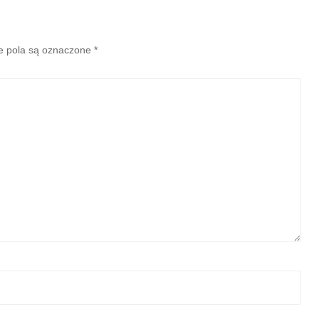
 pola są oznaczone
*