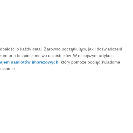
bałości o każdy detal. Zarówno początkujący, jak i doświadczeni
komfort i bezpieczeństwo uczestników. W niniejszym artykule
ajem namiotów imprezowych
, który pomoże podjąć świadome
oziomie.