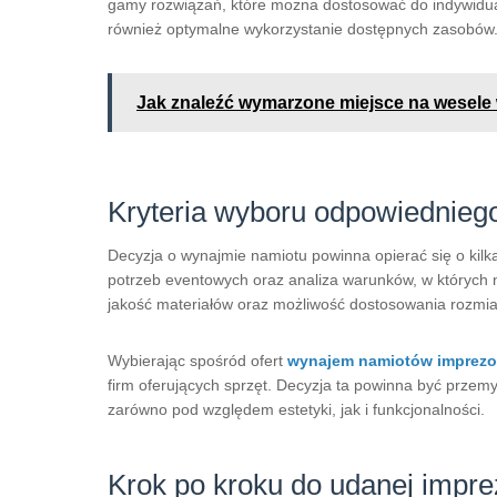
gamy rozwiązań, które można dostosować do indywidual
również optymalne wykorzystanie dostępnych zasobów
Jak znaleźć wymarzone miejsce na wesele 
Kryteria wyboru odpowiednieg
Decyzja o wynajmie namiotu powinna opierać się o kilka
potrzeb eventowych oraz analiza warunków, w których 
jakość materiałów oraz możliwość dostosowania rozmia
Wybierając spośród ofert
wynajem namiotów imprez
firm oferujących sprzęt. Decyzja ta powinna być prz
zarówno pod względem estetyki, jak i funkcjonalności.
Krok po kroku do udanej impre