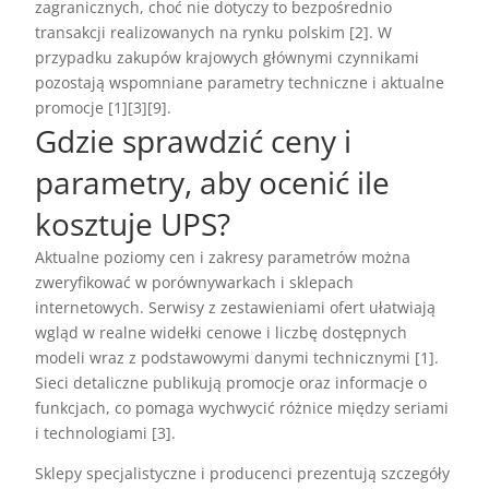
zagranicznych, choć nie dotyczy to bezpośrednio
transakcji realizowanych na rynku polskim [2]. W
przypadku zakupów krajowych głównymi czynnikami
pozostają wspomniane parametry techniczne i aktualne
promocje [1][3][9].
Gdzie sprawdzić ceny i
parametry, aby ocenić ile
kosztuje UPS?
Aktualne poziomy cen i zakresy parametrów można
zweryfikować w porównywarkach i sklepach
internetowych. Serwisy z zestawieniami ofert ułatwiają
wgląd w realne widełki cenowe i liczbę dostępnych
modeli wraz z podstawowymi danymi technicznymi [1].
Sieci detaliczne publikują promocje oraz informacje o
funkcjach, co pomaga wychwycić różnice między seriami
i technologiami [3].
Sklepy specjalistyczne i producenci prezentują szczegóły