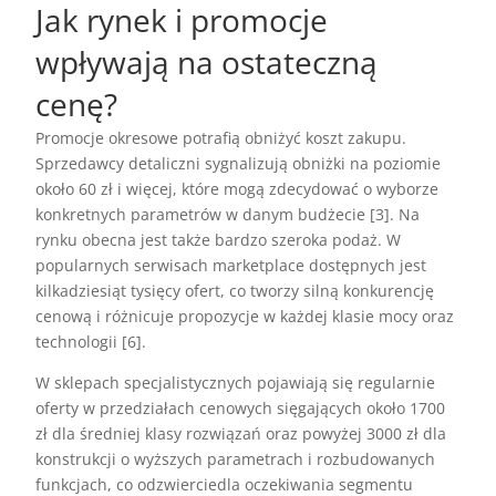
Jak rynek i promocje
wpływają na ostateczną
cenę?
Promocje okresowe potrafią obniżyć koszt zakupu.
Sprzedawcy detaliczni sygnalizują obniżki na poziomie
około 60 zł i więcej, które mogą zdecydować o wyborze
konkretnych parametrów w danym budżecie [3]. Na
rynku obecna jest także bardzo szeroka podaż. W
popularnych serwisach marketplace dostępnych jest
kilkadziesiąt tysięcy ofert, co tworzy silną konkurencję
cenową i różnicuje propozycje w każdej klasie mocy oraz
technologii [6].
W sklepach specjalistycznych pojawiają się regularnie
oferty w przedziałach cenowych sięgających około 1700
zł dla średniej klasy rozwiązań oraz powyżej 3000 zł dla
konstrukcji o wyższych parametrach i rozbudowanych
funkcjach, co odzwierciedla oczekiwania segmentu