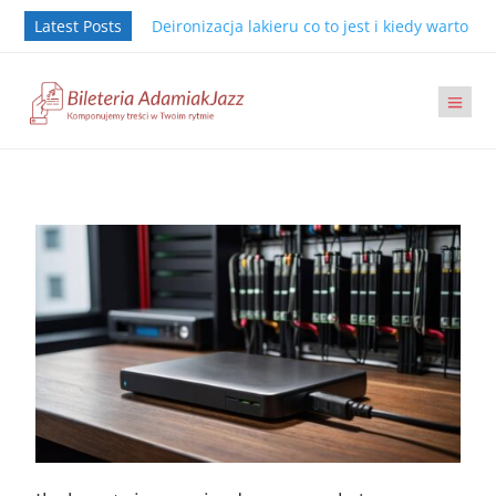
Latest Posts
Deironizacja lakieru co to jest i kiedy warto j