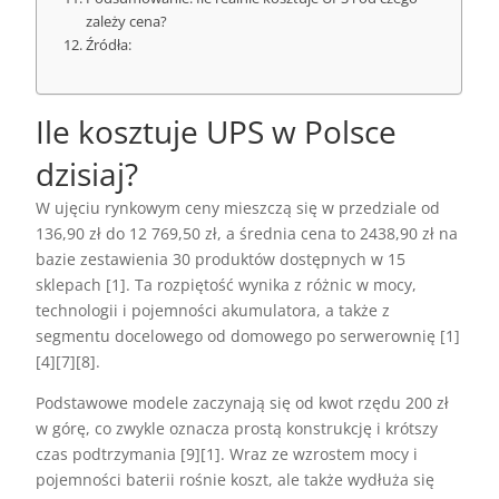
zależy cena?
Źródła:
Ile kosztuje UPS w Polsce
dzisiaj?
W ujęciu rynkowym ceny mieszczą się w przedziale od
136,90 zł do 12 769,50 zł, a średnia cena to 2438,90 zł na
bazie zestawienia 30 produktów dostępnych w 15
sklepach [1]. Ta rozpiętość wynika z różnic w mocy,
technologii i pojemności akumulatora, a także z
segmentu docelowego od domowego po serwerownię [1]
[4][7][8].
Podstawowe modele zaczynają się od kwot rzędu 200 zł
w górę, co zwykle oznacza prostą konstrukcję i krótszy
czas podtrzymania [9][1]. Wraz ze wzrostem mocy i
pojemności baterii rośnie koszt, ale także wydłuża się