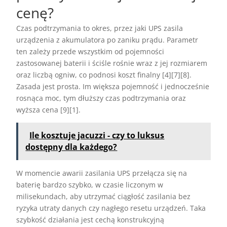
cenę?
Czas podtrzymania to okres, przez jaki UPS zasila
urządzenia z akumulatora po zaniku prądu. Parametr
ten zależy przede wszystkim od pojemności
zastosowanej baterii i ściśle rośnie wraz z jej rozmiarem
oraz liczbą ogniw, co podnosi koszt finalny [4][7][8].
Zasada jest prosta. Im większa pojemność i jednocześnie
rosnąca moc, tym dłuższy czas podtrzymania oraz
wyższa cena [9][1].
Ile kosztuje jacuzzi - czy to luksus
dostępny dla każdego?
W momencie awarii zasilania UPS przełącza się na
baterię bardzo szybko, w czasie liczonym w
milisekundach, aby utrzymać ciągłość zasilania bez
ryzyka utraty danych czy nagłego resetu urządzeń. Taka
szybkość działania jest cechą konstrukcyjną