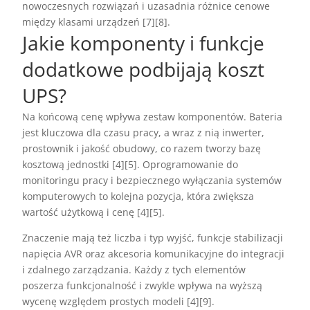
nowoczesnych rozwiązań i uzasadnia różnice cenowe
między klasami urządzeń [7][8].
Jakie komponenty i funkcje
dodatkowe podbijają koszt
UPS?
Na końcową cenę wpływa zestaw komponentów. Bateria
jest kluczowa dla czasu pracy, a wraz z nią inwerter,
prostownik i jakość obudowy, co razem tworzy bazę
kosztową jednostki [4][5]. Oprogramowanie do
monitoringu pracy i bezpiecznego wyłączania systemów
komputerowych to kolejna pozycja, która zwiększa
wartość użytkową i cenę [4][5].
Znaczenie mają też liczba i typ wyjść, funkcje stabilizacji
napięcia AVR oraz akcesoria komunikacyjne do integracji
i zdalnego zarządzania. Każdy z tych elementów
poszerza funkcjonalność i zwykle wpływa na wyższą
wycenę względem prostych modeli [4][9].