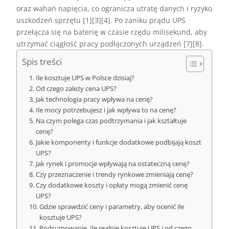
oraz wahań napięcia, co ogranicza utratę danych i ryzyko
uszkodzeń sprzętu [1][3][4]. Po zaniku prądu UPS
przełącza się na baterię w czasie rzędu milisekund, aby
utrzymać ciągłość pracy podłączonych urządzeń [7][8].
Spis treści
Ile kosztuje UPS w Polsce dzisiaj?
Od czego zależy cena UPS?
Jak technologia pracy wpływa na cenę?
Ile mocy potrzebujesz i jak wpływa to na cenę?
Na czym polega czas podtrzymania i jak kształtuje
cenę?
Jakie komponenty i funkcje dodatkowe podbijają koszt
UPS?
Jak rynek i promocje wpływają na ostateczną cenę?
Czy przeznaczenie i trendy rynkowe zmieniają cenę?
Czy dodatkowe koszty i opłaty mogą zmienić cenę
UPS?
Gdzie sprawdzić ceny i parametry, aby ocenić ile
kosztuje UPS?
Podsumowanie. Ile realnie kosztuje UPS i od czego