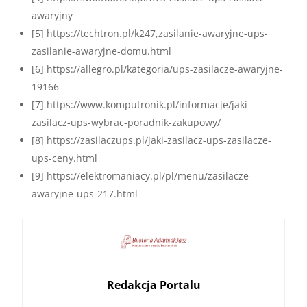
awaryjny
[5] https://techtron.pl/k247,zasilanie-awaryjne-ups-
zasilanie-awaryjne-domu.html
[6] https://allegro.pl/kategoria/ups-zasilacze-awaryjne-
19166
[7] https://www.komputronik.pl/informacje/jaki-
zasilacz-ups-wybrac-poradnik-zakupowy/
[8] https://zasilaczups.pl/jaki-zasilacz-ups-zasilacze-
ups-ceny.html
[9] https://elektromaniacy.pl/pl/menu/zasilacze-
awaryjne-ups-217.html
Redakcja Portalu