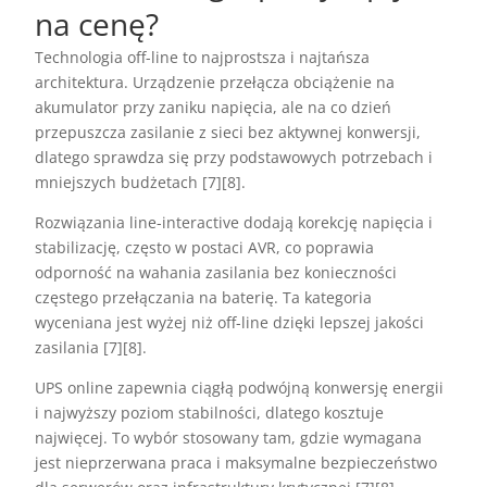
na cenę?
Technologia off-line to najprostsza i najtańsza
architektura. Urządzenie przełącza obciążenie na
akumulator przy zaniku napięcia, ale na co dzień
przepuszcza zasilanie z sieci bez aktywnej konwersji,
dlatego sprawdza się przy podstawowych potrzebach i
mniejszych budżetach [7][8].
Rozwiązania line-interactive dodają korekcję napięcia i
stabilizację, często w postaci AVR, co poprawia
odporność na wahania zasilania bez konieczności
częstego przełączania na baterię. Ta kategoria
wyceniana jest wyżej niż off-line dzięki lepszej jakości
zasilania [7][8].
UPS online zapewnia ciągłą podwójną konwersję energii
i najwyższy poziom stabilności, dlatego kosztuje
najwięcej. To wybór stosowany tam, gdzie wymagana
jest nieprzerwana praca i maksymalne bezpieczeństwo