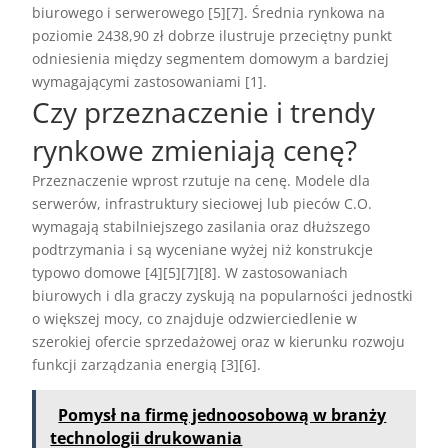
biurowego i serwerowego [5][7]. Średnia rynkowa na
poziomie 2438,90 zł dobrze ilustruje przeciętny punkt
odniesienia między segmentem domowym a bardziej
wymagającymi zastosowaniami [1].
Czy przeznaczenie i trendy
rynkowe zmieniają cenę?
Przeznaczenie wprost rzutuje na cenę. Modele dla
serwerów, infrastruktury sieciowej lub pieców C.O.
wymagają stabilniejszego zasilania oraz dłuższego
podtrzymania i są wyceniane wyżej niż konstrukcje
typowo domowe [4][5][7][8]. W zastosowaniach
biurowych i dla graczy zyskują na popularności jednostki
o większej mocy, co znajduje odzwierciedlenie w
szerokiej ofercie sprzedażowej oraz w kierunku rozwoju
funkcji zarządzania energią [3][6].
Pomysł na firmę jednoosobową w branży
technologii drukowania