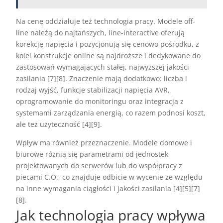
Na cenę oddziałuje też technologia pracy. Modele off-
line należą do najtańszych, line-interactive oferują
korekcję napięcia i pozycjonują się cenowo pośrodku, z
kolei konstrukcje online są najdroższe i dedykowane do
zastosowań wymagających stałej, najwyższej jakości
zasilania [7][8]. Znaczenie mają dodatkowo: liczba i
rodzaj wyjść, funkcje stabilizacji napięcia AVR,
oprogramowanie do monitoringu oraz integracja z
systemami zarządzania energią, co razem podnosi koszt,
ale też użyteczność [4][9].
Wpływ ma również przeznaczenie. Modele domowe i
biurowe różnią się parametrami od jednostek
projektowanych do serwerów lub do współpracy z
piecami C.O., co znajduje odbicie w wycenie ze względu
na inne wymagania ciągłości i jakości zasilania [4][5][7]
[8].
Jak technologia pracy wpływa