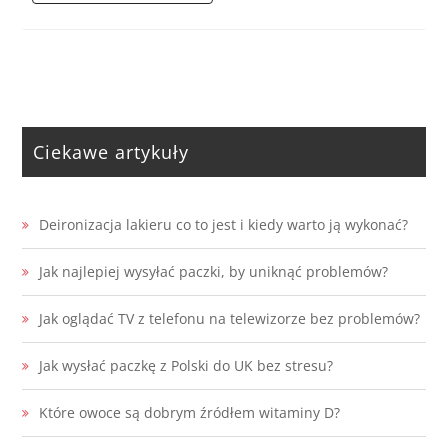
Ciekawe artykuły
Deironizacja lakieru co to jest i kiedy warto ją wykonać?
Jak najlepiej wysyłać paczki, by uniknąć problemów?
Jak oglądać TV z telefonu na telewizorze bez problemów?
Jak wysłać paczkę z Polski do UK bez stresu?
Które owoce są dobrym źródłem witaminy D?