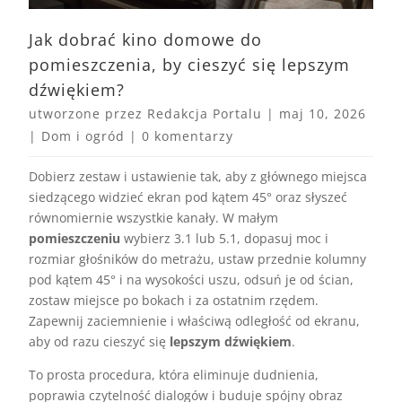
Jak dobrać kino domowe do
pomieszczenia, by cieszyć się lepszym
dźwiękiem?
utworzone przez
Redakcja Portalu
|
maj 10, 2026
|
Dom i ogród
|
0 komentarzy
Dobierz zestaw i ustawienie tak, aby z głównego miejsca
siedzącego widzieć ekran pod kątem 45° oraz słyszeć
równomiernie wszystkie kanały. W małym
pomieszczeniu
wybierz 3.1 lub 5.1, dopasuj moc i
rozmiar głośników do metrażu, ustaw przednie kolumny
pod kątem 45° i na wysokości uszu, odsuń je od ścian,
zostaw miejsce po bokach i za ostatnim rzędem.
Zapewnij zaciemnienie i właściwą odległość od ekranu,
aby od razu cieszyć się
lepszym dźwiękiem
.
To prosta procedura, która eliminuje dudnienia,
poprawia czytelność dialogów i buduje spójny obraz