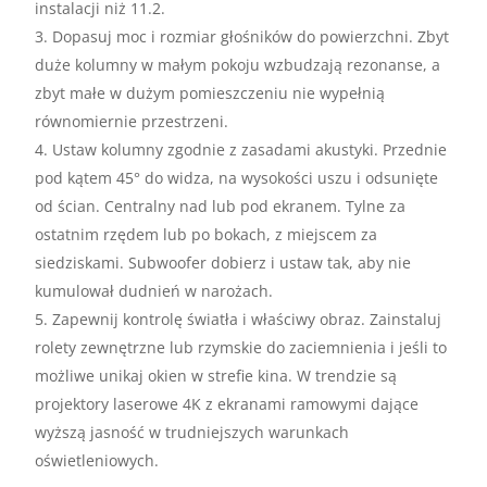
instalacji niż 11.2.
Dopasuj moc i rozmiar głośników do powierzchni. Zbyt
duże kolumny w małym pokoju wzbudzają rezonanse, a
zbyt małe w dużym pomieszczeniu nie wypełnią
równomiernie przestrzeni.
Ustaw kolumny zgodnie z zasadami akustyki. Przednie
pod kątem 45° do widza, na wysokości uszu i odsunięte
od ścian. Centralny nad lub pod ekranem. Tylne za
ostatnim rzędem lub po bokach, z miejscem za
siedziskami. Subwoofer dobierz i ustaw tak, aby nie
kumulował dudnień w narożach.
Zapewnij kontrolę światła i właściwy obraz. Zainstaluj
rolety zewnętrzne lub rzymskie do zaciemnienia i jeśli to
możliwe unikaj okien w strefie kina. W trendzie są
projektory laserowe 4K z ekranami ramowymi dające
wyższą jasność w trudniejszych warunkach
oświetleniowych.