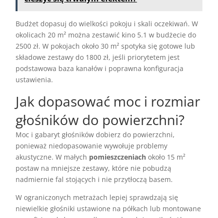
Budżet dopasuj do wielkości pokoju i skali oczekiwań. W
okolicach 20 m² można zestawić kino 5.1 w budżecie do
2500 zł. W pokojach około 30 m² spotyka się gotowe lub
składowe zestawy do 1800 zł, jeśli priorytetem jest
podstawowa baza kanałów i poprawna konfiguracja
ustawienia.
Jak dopasować moc i rozmiar
głośników do powierzchni?
Moc i gabaryt głośników dobierz do powierzchni,
ponieważ niedopasowanie wywołuje problemy
akustyczne. W małych
pomieszczeniach
około 15 m²
postaw na mniejsze zestawy, które nie pobudzą
nadmiernie fal stojących i nie przytłoczą basem.
W ograniczonych metrażach lepiej sprawdzają się
niewielkie głośniki ustawione na półkach lub montowane