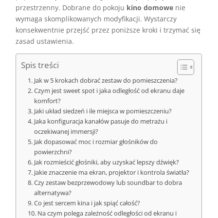
przestrzenny. Dobrane do pokoju
kino domowe
nie
wymaga skomplikowanych modyfikacji. Wystarczy
konsekwentnie przejść przez poniższe kroki i trzymać się
zasad ustawienia.
Spis treści
Jak w 5 krokach dobrać zestaw do pomieszczenia?
Czym jest sweet spot i jaka odległość od ekranu daje
komfort?
Jaki układ siedzeń i ile miejsca w pomieszczeniu?
Jaka konfiguracja kanałów pasuje do metrażu i
oczekiwanej immersji?
Jak dopasować moc i rozmiar głośników do
powierzchni?
Jak rozmieścić głośniki, aby uzyskać lepszy dźwięk?
Jakie znaczenie ma ekran, projektor i kontrola światła?
Czy zestaw bezprzewodowy lub soundbar to dobra
alternatywa?
Co jest sercem kina i jak spiąć całość?
Na czym polega zależność odległości od ekranu i