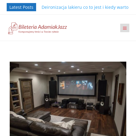
Latest Posts
Deironizacja lakieru co to jest i kiedy warto j