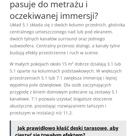
pasuje do metrażu i
oczekiwanej immersji?
Układ 5.1 składa się z dwóch kolumn przednich, głośnika
centralnego umieszczonego nad lub pod ekranem,
dwóch tylnych kanałów surround oraz jednego
subwoofera. Centralny przenosi dialogi, a kanały tylne
budują efekty przestrzenne i ruch w scenie.
W małych pokojach około 15 m² dobrze działają 3.1 lub
5.1 oparte na kolumnach podstawkowych. W większych
przestrzeniach 5.1 lub 7.1 zwiększa immersję i lepiej
wypełnia pole dźwiękowe. Dla osób zaczynających
przygodę z kinem domowym polecane są zestawy 5.1
kanałowe. 7.1 pozwala uzyskać bogatsze otoczenie
akustyczne, pozostając rozwiązaniem tańszym i
prostszym w instalacji niż 11.2.
Jak prawidłowo kłaść deski tarasowe, aby
cieszyć się trwałym efektem?