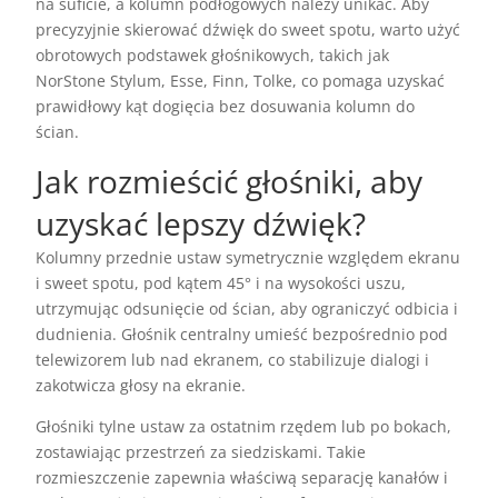
na suficie, a kolumn podłogowych należy unikać. Aby
precyzyjnie skierować dźwięk do sweet spotu, warto użyć
obrotowych podstawek głośnikowych, takich jak
NorStone Stylum, Esse, Finn, Tolke, co pomaga uzyskać
prawidłowy kąt dogięcia bez dosuwania kolumn do
ścian.
Jak rozmieścić głośniki, aby
uzyskać lepszy dźwięk?
Kolumny przednie ustaw symetrycznie względem ekranu
i sweet spotu, pod kątem 45° i na wysokości uszu,
utrzymując odsunięcie od ścian, aby ograniczyć odbicia i
dudnienia. Głośnik centralny umieść bezpośrednio pod
telewizorem lub nad ekranem, co stabilizuje dialogi i
zakotwicza głosy na ekranie.
Głośniki tylne ustaw za ostatnim rzędem lub po bokach,
zostawiając przestrzeń za siedziskami. Takie
rozmieszczenie zapewnia właściwą separację kanałów i