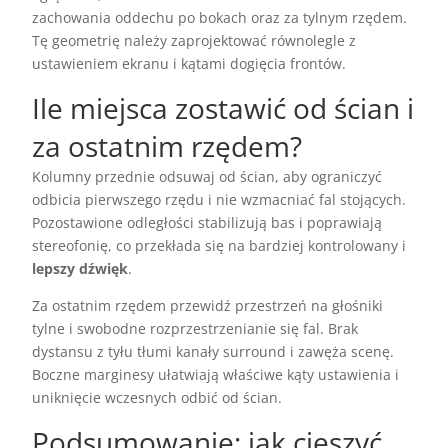
zachowania oddechu po bokach oraz za tylnym rzędem.
Tę geometrię należy zaprojektować równolegle z
ustawieniem ekranu i kątami dogięcia frontów.
Ile miejsca zostawić od ścian i
za ostatnim rzędem?
Kolumny przednie odsuwaj od ścian, aby ograniczyć
odbicia pierwszego rzędu i nie wzmacniać fal stojących.
Pozostawione odległości stabilizują bas i poprawiają
stereofonię, co przekłada się na bardziej kontrolowany i
lepszy dźwięk
.
Za ostatnim rzędem przewidź przestrzeń na głośniki
tylne i swobodne rozprzestrzenianie się fal. Brak
dystansu z tyłu tłumi kanały surround i zawęża scenę.
Boczne marginesy ułatwiają właściwe kąty ustawienia i
uniknięcie wczesnych odbić od ścian.
Podsumowanie: jak cieszyć