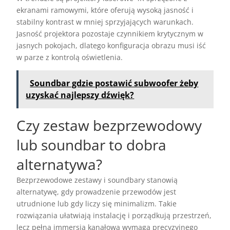
ekranami ramowymi, które oferują wysoką jasność i
stabilny kontrast w mniej sprzyjających warunkach.
Jasność projektora pozostaje czynnikiem krytycznym w
jasnych pokojach, dlatego konfiguracja obrazu musi iść
w parze z kontrolą oświetlenia.
Soundbar gdzie postawić subwoofer żeby
uzyskać najlepszy dźwięk?
Czy zestaw bezprzewodowy
lub soundbar to dobra
alternatywa?
Bezprzewodowe zestawy i soundbary stanowią
alternatywę, gdy prowadzenie przewodów jest
utrudnione lub gdy liczy się minimalizm. Takie
rozwiązania ułatwiają instalację i porządkują przestrzeń,
lecz pełna immersja kanałowa wymaga precyzyjnego