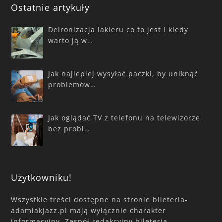
Ostatnie artykuły
Deironizacja lakieru co to jest i kiedy
warto ją w…
Jak najlepiej wysyłać paczki, by uniknąć
problemów…
Jak oglądać TV z telefonu na telewizorze
bez probl…
Użytkowniku!
Wszystkie treści dostępne na stronie bileteria-
adamiakjazz.pl mają wyłącznie charakter
informacyjny. Zespół redakcyjny bileteria-