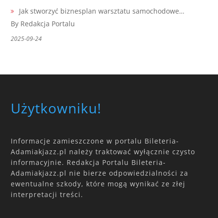
Jak stworzyć biznesplan warsztatu samochodowe…
By Redakcja Portalu
2025-09-24
Użytkowniku!
Informacje zamieszczone w portalu Bileteria-
Adamiakjazz.pl należy traktować wyłącznie czysto
informacyjnie. Redakcja Portalu Bileteria-
Adamiakjazz.pl nie bierze odpowiedzialności za
ewentualne szkody, które mogą wynikać ze złej
interpretacji treści.