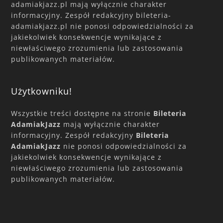
adamiakjazz.pl mają wyłącznie charakter
informacyjny. Zespół redakcyjny bileteria-
adamiakjazz.pl nie ponosi odpowiedzialności za
jakiekolwiek konsekwencje wynikające z
niewłaściwego zrozumienia lub zastosowania
publikowanych materiałów.
Użytkowniku!
Wszystkie treści dostępne na stronie
Bileteria
AdamiakJazz
mają wyłącznie charakter
informacyjny. Zespół redakcyjny
Bileteria
AdamiakJazz
nie ponosi odpowiedzialności za
jakiekolwiek konsekwencje wynikające z
niewłaściwego zrozumienia lub zastosowania
publikowanych materiałów.