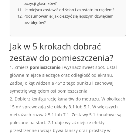
pozycji głośników?
Ile miejsca zostawić od ścian i za ostatnim rzędem?
Podsumowanie: jak cieszyć się lepszym dźwiękiem
bez błędów?
Jak w 5 krokach dobrać
zestaw do pomieszczenia?
Zmierz
pomieszczenie
i wyznacz sweet spot. Ustal
główne miejsce siedzące oraz odległość od ekranu.
Zadbaj o kąt widzenia 45° z tego punktu i zachowaj
symetrię względem osi pomieszczenia.
Dobierz konfigurację kanałów do metrażu. W okolicach
15 m² sprawdzają się układy 3.1 lub 5.1. W większych
metrażach rozważ 5.1 lub 7.1. Zestawy 5.1 kanałowe są
polecane na start. 7.1 daje wyraźniejsze efekty
przestrzenne i wciąż bywa tańszy oraz prostszy w