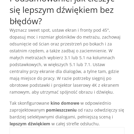
się lepszym dźwiękiem bez
błędów?
Wyznacz sweet spot, ustaw ekran i fronty pod 45°,
dopasuj moc i rozmiar głośników do metrażu, zachowaj
odsunięcie od ścian oraz przestrzeń po bokach i za
ostatnim rzędem, a także zadbaj o zaciemnienie. W
małych metrażach wybierz 3.1 lub 5.1 na kolumnach
podstawkowych, w większych 5.1 lub 7.1. Ustaw
centralny przy ekranie dla dialogów, a tylne tam, gdzie
mają miejsce do pracy. W razie potrzeby sięgnij po
obrotowe podstawki i projektor laserowy 4K z ekranem
ramowym, aby utrzymać spójność obrazu i dźwięku.
Tak skonfigurowane
kino domowe
w odpowiednio
zaprojektowanym
pomieszczeniu
od razu odwdzięczy się
bardziej selektywnymi dialogami, pełniejszą sceną i
lepszym dźwiękiem
w całej strefie odsłuchu.