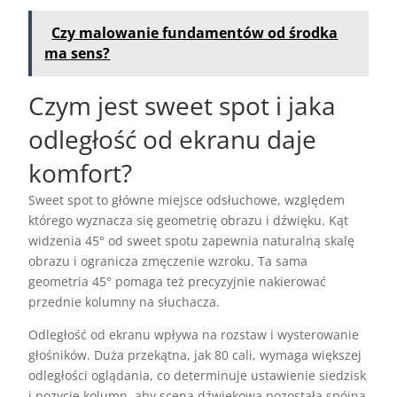
Czy malowanie fundamentów od środka
ma sens?
Czym jest sweet spot i jaka
odległość od ekranu daje
komfort?
Sweet spot to główne miejsce odsłuchowe, względem
którego wyznacza się geometrię obrazu i dźwięku. Kąt
widzenia 45° od sweet spotu zapewnia naturalną skalę
obrazu i ogranicza zmęczenie wzroku. Ta sama
geometria 45° pomaga też precyzyjnie nakierować
przednie kolumny na słuchacza.
Odległość od ekranu wpływa na rozstaw i wysterowanie
głośników. Duża przekątna, jak 80 cali, wymaga większej
odległości oglądania, co determinuje ustawienie siedzisk
i pozycje kolumn, aby scena dźwiękowa pozostała spójna