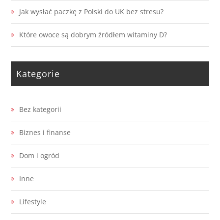
Jak wysłać paczkę z Polski do UK bez stresu?
Które owoce są dobrym źródłem witaminy D?
Kategorie
Bez kategorii
Biznes i finanse
Dom i ogród
Inne
Lifestyle