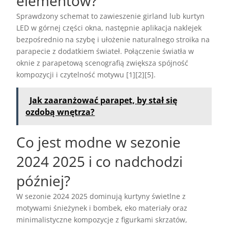
elementów?
Sprawdzony schemat to zawieszenie girland lub kurtyn
LED w górnej części okna, następnie aplikacja naklejek
bezpośrednio na szybę i ułożenie naturalnego stroika na
parapecie z dodatkiem świateł. Połączenie światła w
oknie z parapetową scenografią zwiększa spójność
kompozycji i czytelność motywu [1][2][5].
Jak zaaranżować parapet, by stał się
ozdobą wnętrza?
Co jest modne w sezonie
2024 2025 i co nadchodzi
później?
W sezonie 2024 2025 dominują kurtyny świetlne z
motywami śnieżynek i bombek, eko materiały oraz
minimalistyczne kompozycje z figurkami skrzatów,