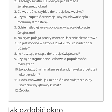
Dlaczego światło LED decyduje o klimacie
świątecznego okna?
Co wybrać na szybkie dekoracje bez wysiłku?
Czym uzupełnić aranżację, aby zbudować ciepło i
rodzinną atmosferę?
Gdzie najlepiej wyeksponować wiszące dekoracje
świąteczne?
Na czym polega prosty montaż i łączenie elementów?
Co jest modne w sezonie 2024 2025 i co nadchodzi
później?
Ile kosztują wiszące dekoracje świąteczne?
Czy są dostępne dane liczbowe o popularności
rozwiązań?
Jak połączyć minimalizm ze skandynawską prostotą i
eko trendem?
Podsumowanie: jak ozdobić okno świątecznie, by
stworzyć wyjątkowy klimat?
Źródła:
Jak ozdobić okno