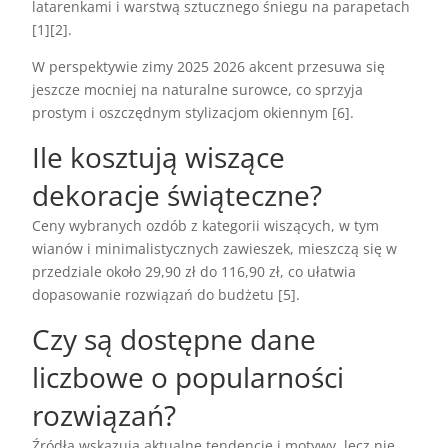
latarenkami i warstwą sztucznego śniegu na parapetach
[1][2].
W perspektywie zimy 2025 2026 akcent przesuwa się
jeszcze mocniej na naturalne surowce, co sprzyja
prostym i oszczędnym stylizacjom okiennym [6].
Ile kosztują wiszące
dekoracje świąteczne?
Ceny wybranych ozdób z kategorii wiszących, w tym
wianów i minimalistycznych zawieszek, mieszczą się w
przedziale około 29,90 zł do 116,90 zł, co ułatwia
dopasowanie rozwiązań do budżetu [5].
Czy są dostępne dane
liczbowe o popularności
rozwiązań?
Źródła wskazują aktualne tendencje i motywy, lecz nie