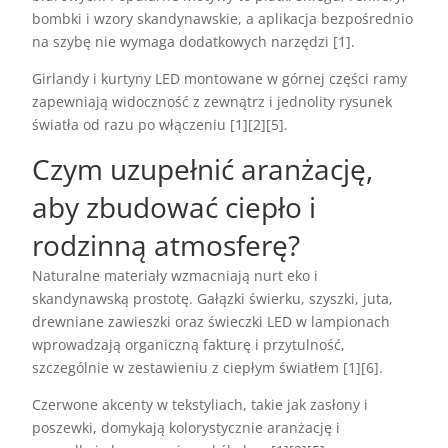
bombki i wzory skandynawskie, a aplikacja bezpośrednio
na szybę nie wymaga dodatkowych narzędzi [1].
Girlandy i kurtyny LED montowane w górnej części ramy
zapewniają widoczność z zewnątrz i jednolity rysunek
światła od razu po włączeniu [1][2][5].
Czym uzupełnić aranżację,
aby zbudować ciepło i
rodzinną atmosferę?
Naturalne materiały wzmacniają nurt eko i
skandynawską prostotę. Gałązki świerku, szyszki, juta,
drewniane zawieszki oraz świeczki LED w lampionach
wprowadzają organiczną fakturę i przytulność,
szczególnie w zestawieniu z ciepłym światłem [1][6].
Czerwone akcenty w tekstyliach, takie jak zasłony i
poszewki, domykają kolorystycznie aranżację i