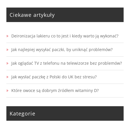
Ciekawe artykuły
Deironizacja lakieru co to jest i kiedy warto ją wykonać?
Jak najlepiej wysyłać paczki, by uniknąć problemów?
Jak oglądać TV z telefonu na telewizorze bez problemów?
Jak wysłać paczkę z Polski do UK bez stresu?
Które owoce są dobrym źródłem witaminy D?
Kategorie