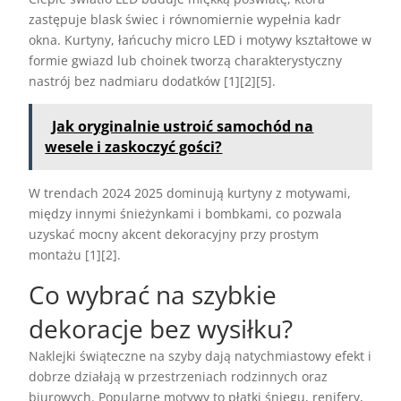
zastępuje blask świec i równomiernie wypełnia kadr
okna. Kurtyny, łańcuchy micro LED i motywy kształtowe w
formie gwiazd lub choinek tworzą charakterystyczny
nastrój bez nadmiaru dodatków [1][2][5].
Jak oryginalnie ustroić samochód na
wesele i zaskoczyć gości?
W trendach 2024 2025 dominują kurtyny z motywami,
między innymi śnieżynkami i bombkami, co pozwala
uzyskać mocny akcent dekoracyjny przy prostym
montażu [1][2].
Co wybrać na szybkie
dekoracje bez wysiłku?
Naklejki świąteczne na szyby dają natychmiastowy efekt i
dobrze działają w przestrzeniach rodzinnych oraz
biurowych. Popularne motywy to płatki śniegu, renifery,