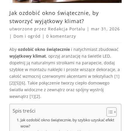
Jak ozdobić okno świątecznie, by
stworzyć wyjątkowy klimat?
utworzone przez
Redakcja Portalu
|
mar 31, 2026
|
Dom i ogród
|
0 komentarzy
Aby
ozdobić okno świątecznie
i natychmiast zbudować
wyjątkowy klimat
, oprzyj aranżację na świetle LED,
dopełnij ją naturalnymi stroikami na parapecie, dodaj
szybkie w montażu naklejki i proste wiszące dekoracje, a
całość wzmocnij czerwonymi akcentami w tekstyliach [1]
[2][5][6]. Takie połączenie tworzy ciepło domowego
światła widoczne z zewnątrz oraz spójny wystrój
wewnątrz [1][2].
Spis treści
Jak ozdobić okno świątecznie, by szybko uzyskać efekt
wow?