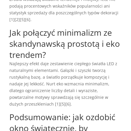
podają procentowych wskaźników popularności ani
statystyk sprzedaży dla poszczególnych typów dekoracji
[1][2][5][6].
Jak połączyć minimalizm ze
skandynawską prostotą i eko
trendem?
Najlepszy efekt daje zestawienie ciepłego światła LED z
naturalnymi elementami. Gałązki i szyszki tworzą
rustykalną bazę, a światło porządkuje kompozycję i
nadaje jej lekkość. Nurt eko wzmacnia minimalizm,
dlatego ograniczenie liczby detali i wyraziste,
powtarzalne motywy sprawdzają się szczególnie w
dużych przeszkleniach [1][5][6].
Podsumowanie: jak ozdobić
okno świątecznie, by