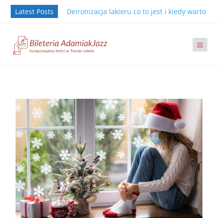
Latest Posts
Deironizacja lakieru co to jest i kiedy warto j