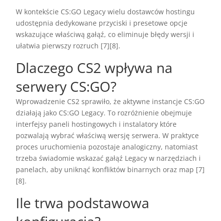
W kontekście CS:GO Legacy wielu dostawców hostingu
udostępnia dedykowane przyciski i presetowe opcje
wskazujące właściwą gałąź, co eliminuje błędy wersji i
ułatwia pierwszy rozruch [7][8].
Dlaczego CS2 wpływa na
serwery CS:GO?
Wprowadzenie CS2 sprawiło, że aktywne instancje CS:GO
działają jako CS:GO Legacy. To rozróżnienie obejmuje
interfejsy paneli hostingowych i instalatory które
pozwalają wybrać właściwą wersję serwera. W praktyce
proces uruchomienia pozostaje analogiczny, natomiast
trzeba świadomie wskazać gałąź Legacy w narzędziach i
panelach, aby uniknąć konfliktów binarnych oraz map [7]
[8].
Ile trwa podstawowa