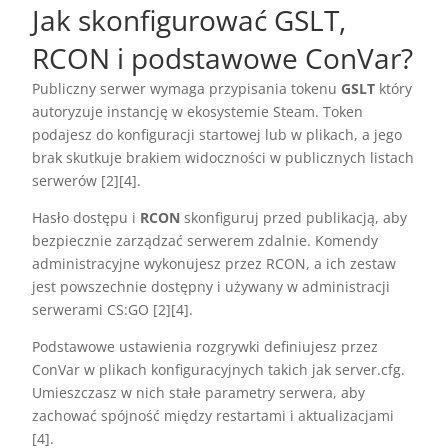
Jak skonfigurować GSLT,
RCON i podstawowe ConVar?
Publiczny serwer wymaga przypisania tokenu
GSLT
który
autoryzuje instancję w ekosystemie Steam. Token
podajesz do konfiguracji startowej lub w plikach, a jego
brak skutkuje brakiem widoczności w publicznych listach
serwerów [2][4].
Hasło dostępu i
RCON
skonfiguruj przed publikacją, aby
bezpiecznie zarządzać serwerem zdalnie. Komendy
administracyjne wykonujesz przez RCON, a ich zestaw
jest powszechnie dostępny i używany w administracji
serwerami CS:GO [2][4].
Podstawowe ustawienia rozgrywki definiujesz przez
ConVar w plikach konfiguracyjnych takich jak server.cfg.
Umieszczasz w nich stałe parametry serwera, aby
zachować spójność między restartami i aktualizacjami
[4].