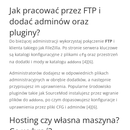
Jak pracować przez FTP i
dodać adminów oraz
pluginy?
Do bieżącej administracji wykorzystaj połączenie
FTP
i
klienta takiego jak FileZilla. Po stronie serwera kluczowe
są katalogi konfiguracyjne z plikami
oraz przestrzeń
cfg
na dodatki i mody w katalogu
[4][6].
addons
Administratorów dodajesz w odpowiednich plikach
administracyjnych w obrębie dodatków, a następnie
przypisujesz im uprawnienia. Popularne środowisko
pluginów takie jak SourceMod instalujesz przez wgranie
plików do
, po czym dopasowujesz konfiguracje i
addons
uprawnienia przez pliki CFG i adminów [4][6].
Hosting czy własna maszyna?