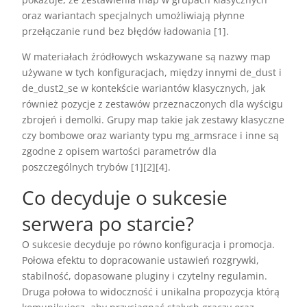
oraz wariantach specjalnych umożliwiają płynne
przełączanie rund bez błędów ładowania [1].
W materiałach źródłowych wskazywane są nazwy map
używane w tych konfiguracjach, między innymi de_dust i
de_dust2_se w kontekście wariantów klasycznych, jak
również pozycje z zestawów przeznaczonych dla wyścigu
zbrojeń i demolki. Grupy map takie jak zestawy klasyczne
czy bombowe oraz warianty typu mg_armsrace i inne są
zgodne z opisem wartości parametrów dla
poszczególnych trybów [1][2][4].
Co decyduje o sukcesie
serwera po starcie?
O sukcesie decyduje po równo konfiguracja i promocja.
Połowa efektu to dopracowanie ustawień rozgrywki,
stabilność, dopasowane pluginy i czytelny regulamin.
Druga połowa to widoczność i unikalna propozycja którą