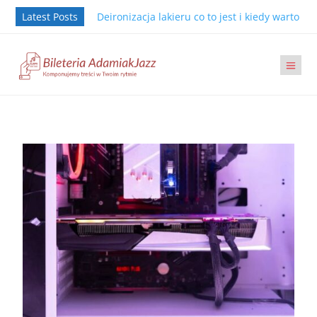
Latest Posts
Deironizacja lakieru co to jest i kiedy warto j