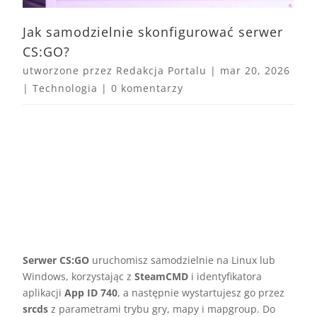
Jak samodzielnie skonfigurować serwer
CS:GO?
utworzone przez
Redakcja Portalu
|
mar 20, 2026
|
Technologia
|
0 komentarzy
Serwer CS:GO
uruchomisz samodzielnie na Linux lub
Windows, korzystając z
SteamCMD
i identyfikatora
aplikacji
App ID 740
, a następnie wystartujesz go przez
srcds
z parametrami trybu gry, mapy i mapgroup. Do