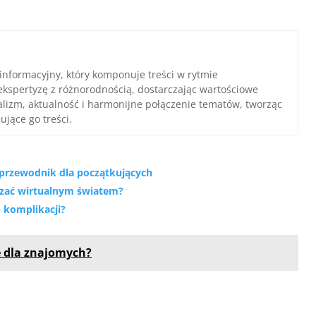
 informacyjny, który komponuje treści w rytmie
ekspertyzę z różnorodnością, dostarczając wartościowe
nalizm, aktualność i harmonijne połączenie tematów, tworząc
ujące go treści.
rzewodnik dla początkujących
ądzać wirtualnym światem?
 komplikacji?
e dla znajomych?