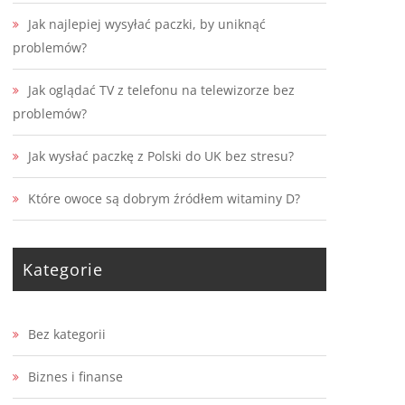
Jak najlepiej wysyłać paczki, by uniknąć
problemów?
Jak oglądać TV z telefonu na telewizorze bez
problemów?
Jak wysłać paczkę z Polski do UK bez stresu?
Które owoce są dobrym źródłem witaminy D?
Kategorie
Bez kategorii
Biznes i finanse