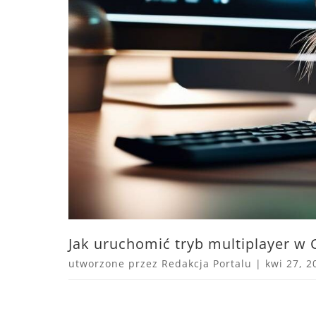
Jak uruchomić tryb multiplayer w 
utworzone przez
Redakcja Portalu
|
kwi 27, 2