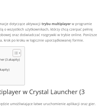
macje dotyczące aktywacji
trybu multiplayer
w programie
ślą o wszystkich użytkownikach, którzy chcą czerpać pełnię
oosobowej oraz doświadczać rozgrywki w trybie online. Poniższe
, krok po kroku w logicznie uporządkowanej formie.
er (3 akapity)
kapity)
player w Crystal Launcher (3
dzie umożliwiające łatwe uruchomienie aplikacji oraz gier.