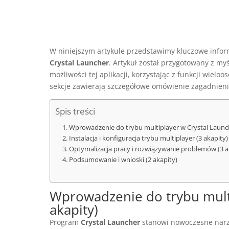
W niniejszym artykule przedstawimy kluczowe infor
Crystal Launcher
. Artykuł został przygotowany z my
możliwości tej aplikacji, korzystając z funkcji wiel
sekcje zawierają szczegółowe omówienie zagadnienia
Spis treści
Wprowadzenie do trybu multiplayer w Crystal Launch
Instalacja i konfiguracja trybu multiplayer (3 akapity)
Optymalizacja pracy i rozwiązywanie problemów (3 a
Podsumowanie i wnioski (2 akapity)
Wprowadzenie do trybu multi
akapity)
Program
Crystal Launcher
stanowi nowoczesne narzę