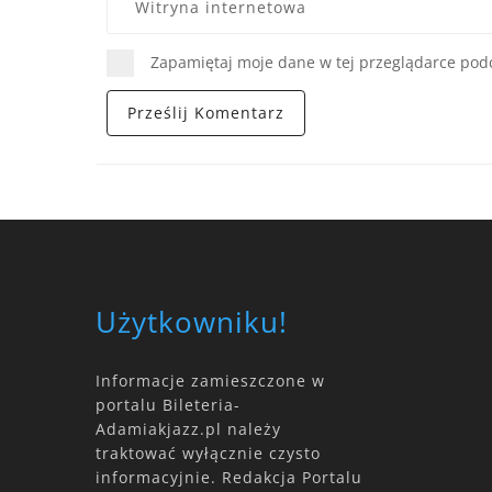
Zapamiętaj moje dane w tej przeglądarce podc
Użytkowniku!
Informacje zamieszczone w
portalu Bileteria-
Adamiakjazz.pl należy
traktować wyłącznie czysto
informacyjnie. Redakcja Portalu