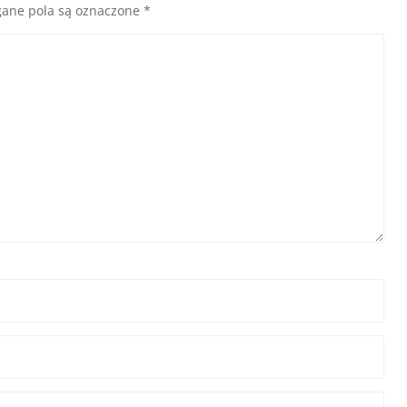
ane pola są oznaczone
*