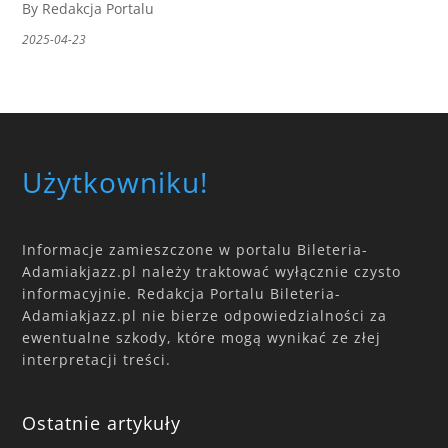
By Redakcja Portalu
2025-04-23
Użytkowniku!
Informacje zamieszczone w portalu Bileteria-
Adamiakjazz.pl należy traktować wyłącznie czysto
informacyjnie. Redakcja Portalu Bileteria-
Adamiakjazz.pl nie bierze odpowiedzialności za
ewentualne szkody, które mogą wynikać ze złej
interpretacji treści.
Ostatnie artykuły