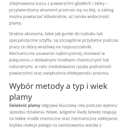
zdejmowania tuszu z powierzchni gładkich i skóry –
przytwierdzony atrament przenosi się na klej, a zabieg
można powtarzać kilkukrotnie, aż zanika widoczność
plamy.
Drobne akcesoria, takie jak gumki do nubuku lub
specjalistyczne sztyfty, są szczególnie przydatne podczas
pracy ze skórą wrażliwą na rozpuszczalniki.
Mechaniczne usuwanie najkorzystniej stosować w
połączeniu z delikatnymi środkami chemicznymi lub
naturalnymi, w celu zredukowania ryzyka podrażnień
powierzchni oraz zwiększenia efektywności procesu.
Wybór metody a typ i wiek
plamy
Świeżość plamy
odgrywa kluczową rolę podczas wyboru
sposobu działania. Nowe, wilgotne ślady łatwiej reagują
na lekkie środki chemiczne oraz mechaniczne odklejanie.
Szybka reakcja polega na zastosowaniu wacika z