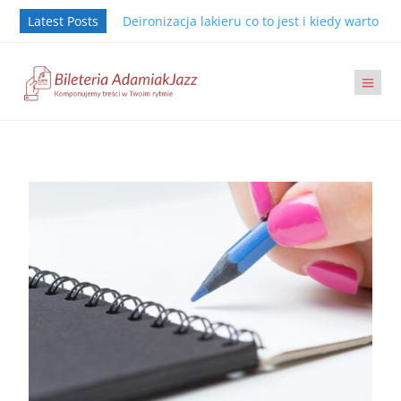
Latest Posts
Deironizacja lakieru co to jest i kiedy warto j