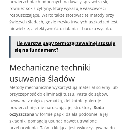
powierzchniach odpornych na kwasy sprawdza się
również sok z cytryny, który wykazuje właściwości
rozpuszczające. Warto także stosować te metody przy
świeżych śladach, gdzie ryzyko trwałych uszkodzeń jest
niewielkie, a efektywność działania – bardzo wysoka.
Ile warstw papy termozgrzewalnej stosuje
się na fundament?
Mechaniczne techniki
usuwania śladów
Metody mechaniczne wykorzystują materiał ścierny lub
przyczepność do eliminacji tuszu. Pasta do zębów,
używana z miękką szmatką, delikatnie poleruje
powierzchnię, nie naruszając jej struktury.
Soda
oczyszczona
w formie papki działa podobnie, a jej
składniki pomagają usunąć nawet utrwalone
przebarwienia. Taśma klejąca jest wykorzystywana do