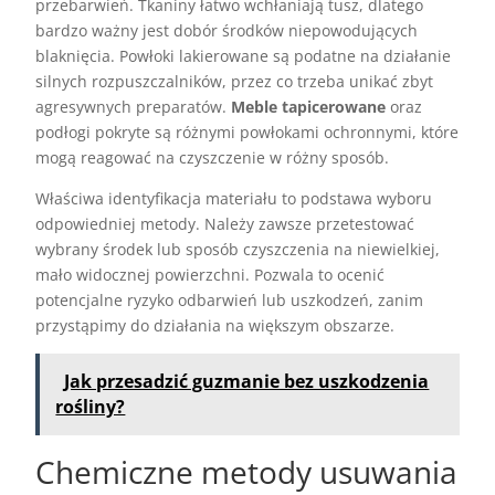
przebarwień. Tkaniny łatwo wchłaniają tusz, dlatego
bardzo ważny jest dobór środków niepowodujących
blaknięcia. Powłoki lakierowane są podatne na działanie
silnych rozpuszczalników, przez co trzeba unikać zbyt
agresywnych preparatów.
Meble tapicerowane
oraz
podłogi pokryte są różnymi powłokami ochronnymi, które
mogą reagować na czyszczenie w różny sposób.
Właściwa identyfikacja materiału to podstawa wyboru
odpowiedniej metody. Należy zawsze przetestować
wybrany środek lub sposób czyszczenia na niewielkiej,
mało widocznej powierzchni. Pozwala to ocenić
potencjalne ryzyko odbarwień lub uszkodzeń, zanim
przystąpimy do działania na większym obszarze.
Jak przesadzić guzmanie bez uszkodzenia
rośliny?
Chemiczne metody usuwania