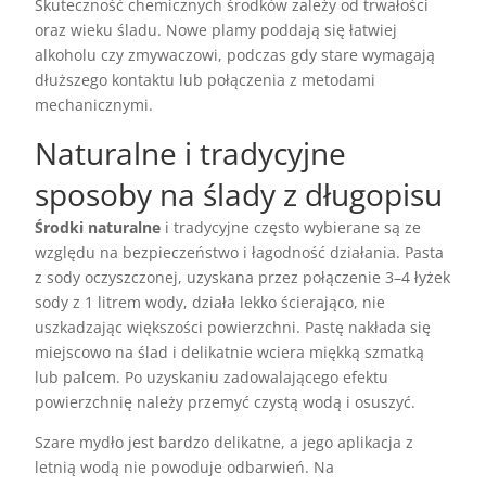
Skuteczność chemicznych środków zależy od trwałości
oraz wieku śladu. Nowe plamy poddają się łatwiej
alkoholu czy zmywaczowi, podczas gdy stare wymagają
dłuższego kontaktu lub połączenia z metodami
mechanicznymi.
Naturalne i tradycyjne
sposoby na ślady z długopisu
Środki naturalne
i tradycyjne często wybierane są ze
względu na bezpieczeństwo i łagodność działania. Pasta
z sody oczyszczonej, uzyskana przez połączenie 3–4 łyżek
sody z 1 litrem wody, działa lekko ścierająco, nie
uszkadzając większości powierzchni. Pastę nakłada się
miejscowo na ślad i delikatnie wciera miękką szmatką
lub palcem. Po uzyskaniu zadowalającego efektu
powierzchnię należy przemyć czystą wodą i osuszyć.
Szare mydło jest bardzo delikatne, a jego aplikacja z
letnią wodą nie powoduje odbarwień. Na