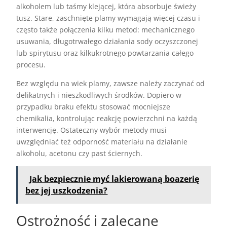
alkoholem lub taśmy klejącej, która absorbuje świeży
tusz. Stare, zaschnięte plamy wymagają więcej czasu i
często także połączenia kilku metod: mechanicznego
usuwania, długotrwałego działania sody oczyszczonej
lub spirytusu oraz kilkukrotnego powtarzania całego
procesu.
Bez względu na wiek plamy, zawsze należy zaczynać od
delikatnych i nieszkodliwych środków. Dopiero w
przypadku braku efektu stosować mocniejsze
chemikalia, kontrolując reakcję powierzchni na każdą
interwencję. Ostateczny wybór metody musi
uwzględniać też odporność materiału na działanie
alkoholu, acetonu czy past ściernych.
Jak bezpiecznie myć lakierowaną boazerię
bez jej uszkodzenia?
Ostrożność i zalecane