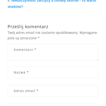
Niedoczynność tarczycy a zmiany skórne – co warto
wiedzieć?
Prześlij komentarz
Twój adres email nie zostanie opublikowany.
Wymagane
pola są oznaczone
*