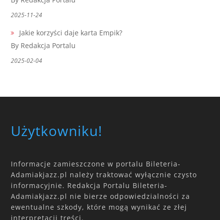
2025-11-24
Jakie korzyści daje karta Empik?
By Redakcja Portalu
2025-02-04
Użytkowniku!
Informacje zamieszczone w portalu Bileteria-
Adamiakjazz.pl należy traktować wyłącznie czysto
informacyjnie. Redakcja Portalu Bileteria-
Adamiakjazz.pl nie bierze odpowiedzialności za
ewentualne szkody, które mogą wynikać ze złej
interpretacji treści.