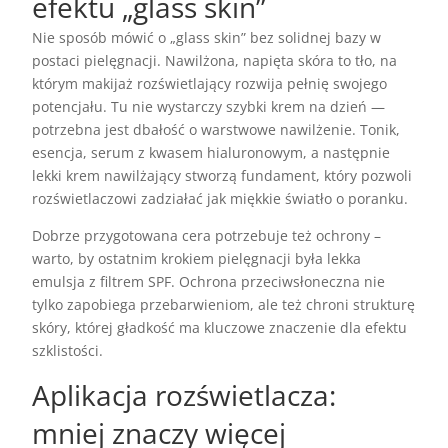
efektu „glass skin”
Nie sposób mówić o „glass skin” bez solidnej bazy w
postaci pielęgnacji. Nawilżona, napięta skóra to tło, na
którym makijaż rozświetlający rozwija pełnię swojego
potencjału. Tu nie wystarczy szybki krem na dzień —
potrzebna jest dbałość o warstwowe nawilżenie. Tonik,
esencja, serum z kwasem hialuronowym, a następnie
lekki krem nawilżający stworzą fundament, który pozwoli
rozświetlaczowi zadziałać jak miękkie światło o poranku.
Dobrze przygotowana cera potrzebuje też ochrony –
warto, by ostatnim krokiem pielęgnacji była lekka
emulsja z filtrem SPF. Ochrona przeciwsłoneczna nie
tylko zapobiega przebarwieniom, ale też chroni strukturę
skóry, której gładkość ma kluczowe znaczenie dla efektu
szklistości.
Aplikacja rozświetlacza:
mniej znaczy więcej