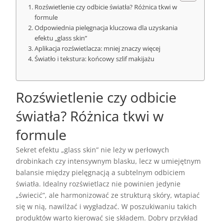
Rozświetlenie czy odbicie światła? Różnica tkwi w
formule
Odpowiednia pielęgnacja kluczowa dla uzyskania
efektu „glass skin”
Aplikacja rozświetlacza: mniej znaczy więcej
Światło i tekstura: końcowy szlif makijażu
Rozświetlenie czy odbicie
światła? Różnica tkwi w
formule
Sekret efektu „glass skin” nie leży w perłowych
drobinkach czy intensywnym blasku, lecz w umiejętnym
balansie między pielęgnacją a subtelnym odbiciem
światła. Idealny rozświetlacz nie powinien jedynie
„świecić”, ale harmonizować ze strukturą skóry, wtapiać
się w nią, nawilżać i wygładzać. W poszukiwaniu takich
produktów warto kierować się składem. Dobry przykład