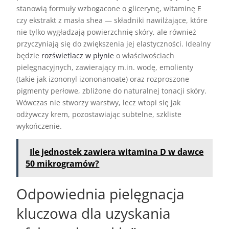
stanowią formuły wzbogacone o glicerynę, witaminę E
czy ekstrakt z masła shea — składniki nawilżające, które
nie tylko wygładzają powierzchnię skóry, ale również
przyczyniają się do zwiększenia jej elastyczności. Idealny
będzie
rozświetlacz w płynie
o właściwościach
pielęgnacyjnych, zawierający m.in. wodę, emolienty
(takie jak izononyl izononanoate) oraz rozproszone
pigmenty perłowe, zbliżone do naturalnej tonacji skóry.
Wówczas nie stworzy warstwy, lecz wtopi się jak
odżywczy krem, pozostawiając subtelne, szkliste
wykończenie.
Ile jednostek zawiera witamina D w dawce
50 mikrogramów?
Odpowiednia pielęgnacja
kluczowa dla uzyskania