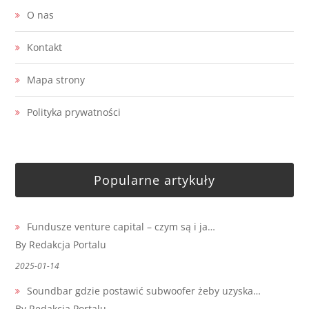
O nas
Kontakt
Mapa strony
Polityka prywatności
Popularne artykuły
Fundusze venture capital – czym są i ja…
By Redakcja Portalu
2025-01-14
Soundbar gdzie postawić subwoofer żeby uzyska…
By Redakcja Portalu