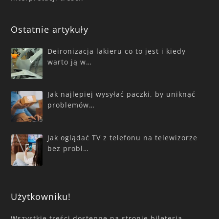
Ostatnie artykuły
Deironizacja lakieru co to jest i kiedy
warto ją w…
Jak najlepiej wysyłać paczki, by uniknąć
problemów…
Jak oglądać TV z telefonu na telewizorze
bez probl…
Użytkowniku!
Wszystkie treści dostępne na stronie bileteria-