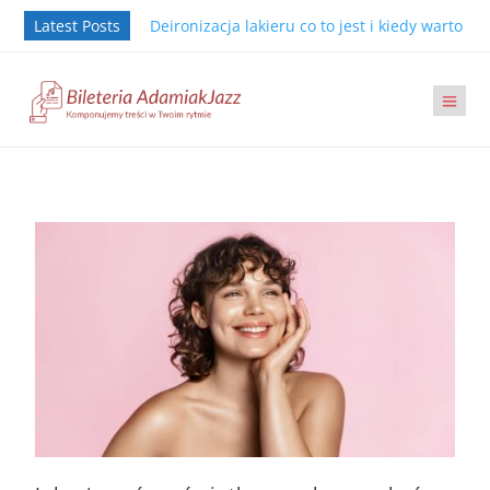
Latest Posts
Deironizacja lakieru co to jest i kiedy warto j