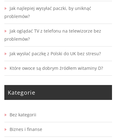
Jak najlepiej wysyłać paczki, by uniknąć
problemów?
Jak oglądać TV z telefonu na telewizorze bez
problemów?
Jak wysłać paczkę z Polski do UK bez stresu?
Które owoce są dobrym źródłem witaminy D?
Kategorie
Bez kategorii
Biznes i finanse