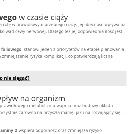
wego
w czasie ciąży
rolę w prawidłowym przebiegu ciąży. Jej obecność wpływa na
o wad cewy nerwowej. Dlatego też jej odpowiednia ilość jest
 foliowego
, stanowi jeden z priorytetów na etapie planowania
zmniejszenie ryzyka komplikacji, co potwierdzają liczne
po nie sięgać?
 wpływ na organizm
 prawidłowego metabolizmu wapnia oraz budowy układu
orzystnie zarówno na przyszłą mamę, jak i na rozwijający się
taminy D
wspiera odporność oraz zmniejsza ryzyko