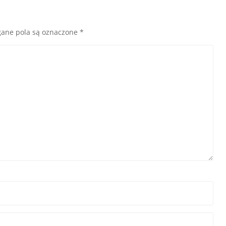
ane pola są oznaczone
*