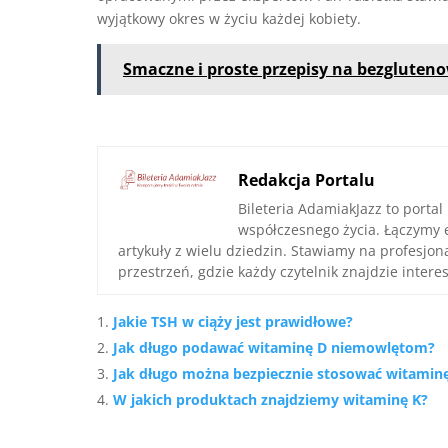
wyjątkowy okres w życiu każdej kobiety.
Smaczne i proste przepisy na bezgluten
Redakcja Portalu
Bileteria AdamiakJazz to portal
współczesnego życia. Łączymy 
artykuły z wielu dziedzin. Stawiamy na profesjo
przestrzeń, gdzie każdy czytelnik znajdzie interes
Jakie TSH w ciąży jest prawidłowe?
Jak długo podawać witaminę D niemowlętom?
Jak długo można bezpiecznie stosować witamin
W jakich produktach znajdziemy witaminę K?