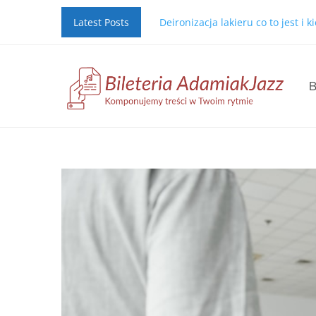
Latest Posts
Deironizacja lakieru co to jest i 
B