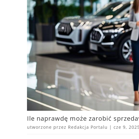
Ile naprawdę może zarobić sprzed
utworzone przez
Redakcja Portalu
|
cze 9, 202