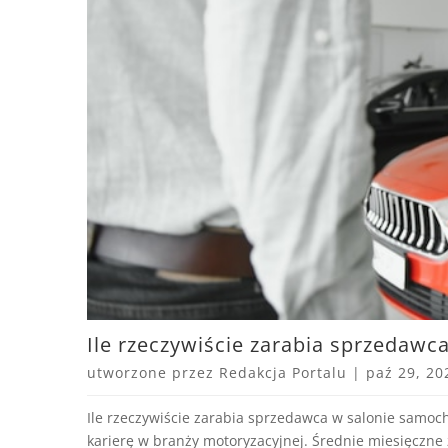
Ile rzeczywiście zarabia sprzeda
utworzone przez
Redakcja Portalu
|
paź 29, 20
Ile rzeczywiście zarabia sprzedawca w salonie samoc
karierę w branży motoryzacyjnej. Średnie miesięczne