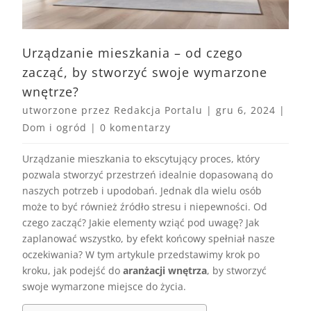
Urządzanie mieszkania – od czego
zacząć, by stworzyć swoje wymarzone
wnętrze?
utworzone przez
Redakcja Portalu
|
gru 6, 2024
|
Dom i ogród
|
0 komentarzy
Urządzanie mieszkania to ekscytujący proces, który
pozwala stworzyć przestrzeń idealnie dopasowaną do
naszych potrzeb i upodobań. Jednak dla wielu osób
może to być również źródło stresu i niepewności. Od
czego zacząć? Jakie elementy wziąć pod uwagę? Jak
zaplanować wszystko, by efekt końcowy spełniał nasze
oczekiwania? W tym artykule przedstawimy krok po
kroku, jak podejść do
aranżacji wnętrza
, by stworzyć
swoje wymarzone miejsce do życia.