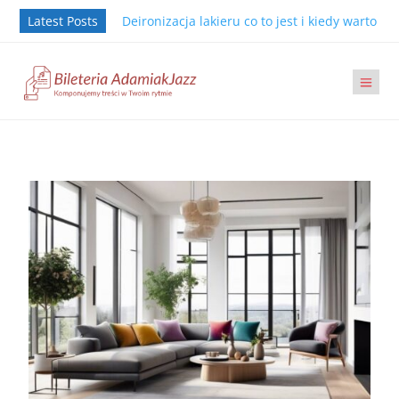
Latest Posts
Deironizacja lakieru co to jest i kiedy warto j