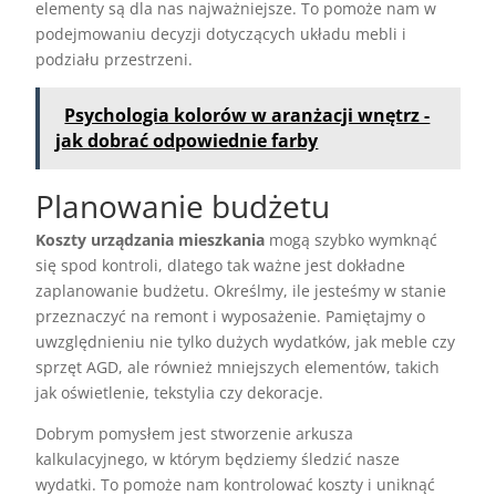
elementy są dla nas najważniejsze. To pomoże nam w
podejmowaniu decyzji dotyczących układu mebli i
podziału przestrzeni.
Psychologia kolorów w aranżacji wnętrz -
jak dobrać odpowiednie farby
Planowanie budżetu
Koszty urządzania mieszkania
mogą szybko wymknąć
się spod kontroli, dlatego tak ważne jest dokładne
zaplanowanie budżetu. Określmy, ile jesteśmy w stanie
przeznaczyć na remont i wyposażenie. Pamiętajmy o
uwzględnieniu nie tylko dużych wydatków, jak meble czy
sprzęt AGD, ale również mniejszych elementów, takich
jak oświetlenie, tekstylia czy dekoracje.
Dobrym pomysłem jest stworzenie arkusza
kalkulacyjnego, w którym będziemy śledzić nasze
wydatki. To pomoże nam kontrolować koszty i uniknąć