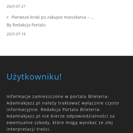
2025-07-27
Pierwsze kroki po zakupie mieszkania – …
By Redakcja Portalu
2025-07-19
Użytkowniku!
Informacje zamieszczone w portalu Bileteria-
Adamiakjazz.pl należy traktować wyłącznie czysto
informacyjnie. Redakcja Portalu Bileteria-
Adamiakjazz.pl nie bierze odpowiedzialności za
ewentualne szkody, które mogą wynikać ze złej
interpretacji treści.