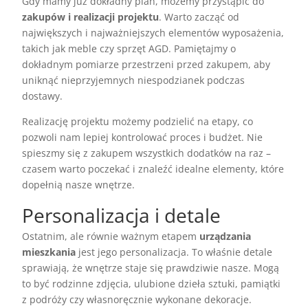
Gdy mamy już dokładny plan, możemy przystąpić do
zakupów i realizacji projektu
. Warto zacząć od
największych i najważniejszych elementów wyposażenia,
takich jak meble czy sprzęt AGD. Pamiętajmy o
dokładnym pomiarze przestrzeni przed zakupem, aby
uniknąć nieprzyjemnych niespodzianek podczas
dostawy.
Realizację projektu możemy podzielić na etapy, co
pozwoli nam lepiej kontrolować proces i budżet. Nie
spieszmy się z zakupem wszystkich dodatków na raz –
czasem warto poczekać i znaleźć idealne elementy, które
dopełnią nasze wnętrze.
Personalizacja i detale
Ostatnim, ale równie ważnym etapem
urządzania
mieszkania
jest jego personalizacja. To właśnie detale
sprawiają, że wnętrze staje się prawdziwie nasze. Mogą
to być rodzinne zdjęcia, ulubione dzieła sztuki, pamiątki
z podróży czy własnoręcznie wykonane dekoracje.