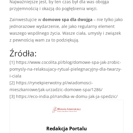
Najważniejsze jest, by ten czas był dla was obojga
przyjemnością i okazją do pogłębienia więzi.
Zainwestujcie w
domowe spa dla dwojga
– nie tylko jako
jednorazowe wydarzenie, ale jako regularny element
waszego wspólnego życia. Wasze ciała, umysły i związek
z pewnością wam za to podziękują.
Źródła:
[1] https://www.cocolita.pl/blog/domowe-spa-jak-zrobic-
pomysly-na-relaksujacy-rytual-pielegnacyjny-dla-twarzy-
i-ciala
[2] https://rynekpierwotny.pl/wiadomosci-
mieszkaniowe/jak-urzadzic-domowe-spa/1286/
[3] https://eco-india.pl/randka-w-domu-jak-ja-spedzic/
Redakcja Portalu