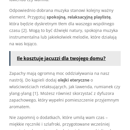
Odpowiednio dobrana muzyka stanowi kolejny ważny
element. Przygotuj
spokojną, relaksacyjną playlistę
,
która będzie dyskretnym tłem dla waszego wspólnego
czasu [2]. Mogą to być dźwięki natury, spokojna muzyka
instrumentalna lub jakiekolwiek melodie, które działają
na was kojąco.
Ile kosztuje jacuzzi dla twojego domu?
Zapachy mają ogromną moc oddziaływania na nasz
nastrój. Do kąpieli dodaj
olejki eteryczne
o
właściwościach relaksujących, jak lawenda, rumianek czy
ylang-ylang [1]. Możesz również skorzystać z dyfuzora
zapachowego, który wypełni pomieszczenie przyjemnym
aromatem.
Nie zapomnij o dodatkach, które umilą wam czas –
miękkie ręczniki i szlafroki, przygotowane wcześniej