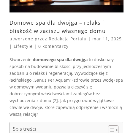
Domowe spa dla dwojga – relaks i
bliskość w zaciszu własnego domu
utworzone przez
Redakcja Portalu
|
mar 11, 2025
|
Lifestyle
|
0 komentarzy
Stworzenie
domowego spa dla dwojga
to doskonały
sposób na budowanie bliskości przy jednoczesnym
zadbaniu o relaks i regenerację. Wywodzące się z
łacińskiego „Sanus Per Aquam” (zdrowie przez wodę) spa
w domowym wydaniu pozwala cieszyć się
dobroczynnymi właściwościami zabiegów bez
wychodzenia z domu [2]. Jak przygotować wyjątkowe
chwile we dwoje, które zapewnią odprężenie i wzmocnią
waszą relację?
Spis treści