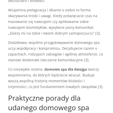
odczuciach i bliskości.
Wzajemna pielęgnacja i dbanie o siebie to forma
okazywania troski i uwagi. Kiedy poświęcacie czas na
masowanie się nawzajem czy aplikowanie sobie
nawzajem kosmetyków, wysyłacie jasny komunikat:
„Zależy mi na tobie i twoim dobrym samopoczuciu” [3].
Dodatkowo, wspólne przygotowywanie domowego spa
uczy współpracy i kompromisu. Decydujecie razem o
zapachach, rodzajach zabiegów i ogólnej atmosferze, co
stanowi doskonałe ćwiczenie komunikacyjne [3].
Co niezwykle istotne,
domowe spa dla dwojga
tworzy
wspomnienia, do których będziecie wracać. Buduje
waszą wspólną historię momentów bliskości i
intymności, co jest fundamentem trwałych związków [3].
Praktyczne porady dla
udanego domowego spa