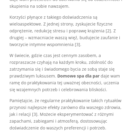
skupienia na sobie nawzajem.
Korzyści płynące z takiego doświadczenia są
wieloaspektowe. Z jednej strony, zyskujecie fizyczne
odprężenie, redukcję stresu i poprawę krążenia [2]. Z
drugiej – wzmacniacie waszą więź, budujecie zaufanie i
tworzycie intymne wspomnienia [3].
W świecie, gdzie czas jest cennym zasobem, a
rozpraszacze czyhają na każdym kroku, zdolność do
zatrzymania się i świadomego bycia ze sobą staje się
prawdziwym luksusem.
Domowe spa dla par
daje wam
ramę do praktykowania tej uważnej obecności, uczenia
się wzajemnych potrzeb i celebrowania bliskości.
Pamiętajcie, że regularne praktykowanie takich rytuałów
przynosi najlepsze efekty zarówno dla waszego zdrowia,
jak i relacji [3]. Możecie eksperymentować z różnymi
zapachami, zabiegami i atmosferą, dostosowując
doświadczenie do waszych preferencji i potrzeb.