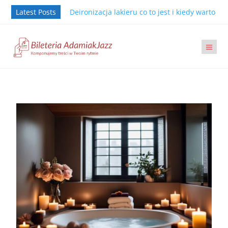
Latest Posts
Deironizacja lakieru co to jest i kiedy warto j