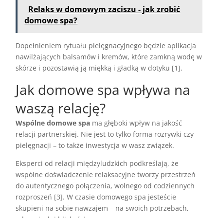
Relaks w domowym zaciszu - jak zrobić
domowe spa?
Dopełnieniem rytuału pielęgnacyjnego będzie aplikacja
nawilżających balsamów i kremów, które zamkną wodę w
skórze i pozostawią ją miękką i gładką w dotyku [1].
Jak domowe spa wpływa na
waszą relację?
Wspólne domowe spa
ma głęboki wpływ na jakość
relacji partnerskiej. Nie jest to tylko forma rozrywki czy
pielęgnacji – to także inwestycja w wasz związek.
Eksperci od relacji międzyludzkich podkreślają, że
wspólne doświadczenie relaksacyjne tworzy przestrzeń
do autentycznego połączenia, wolnego od codziennych
rozproszeń [3]. W czasie domowego spa jesteście
skupieni na sobie nawzajem – na swoich potrzebach,