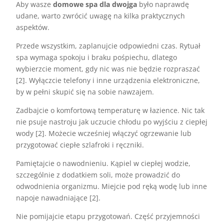
Aby wasze
domowe spa dla dwojga
było naprawdę
udane, warto zwrócić uwagę na kilka praktycznych
aspektów.
Przede wszystkim, zaplanujcie odpowiedni czas. Rytuał
spa wymaga spokoju i braku pośpiechu, dlatego
wybierzcie moment, gdy nic was nie będzie rozpraszać
[2]. Wyłączcie telefony i inne urządzenia elektroniczne,
by w pełni skupić się na sobie nawzajem.
Zadbajcie o komfortową temperaturę w łazience. Nic tak
nie psuje nastroju jak uczucie chłodu po wyjściu z ciepłej
wody [2]. Możecie wcześniej włączyć ogrzewanie lub
przygotować ciepłe szlafroki i ręczniki.
Pamiętajcie o nawodnieniu. Kąpiel w ciepłej wodzie,
szczególnie z dodatkiem soli, może prowadzić do
odwodnienia organizmu. Miejcie pod ręką wodę lub inne
napoje nawadniające [2].
Nie pomijajcie etapu przygotowań. Część przyjemności