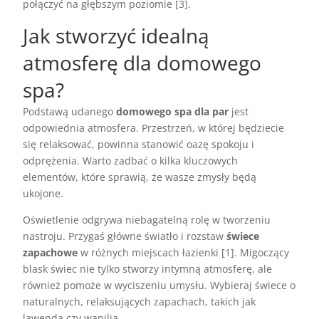
połączyć na głębszym poziomie [3].
Jak stworzyć idealną
atmosferę dla domowego
spa?
Podstawą udanego
domowego spa dla par
jest
odpowiednia atmosfera. Przestrzeń, w której będziecie
się relaksować, powinna stanowić oazę spokoju i
odprężenia. Warto zadbać o kilka kluczowych
elementów, które sprawią, że wasze zmysły będą
ukojone.
Oświetlenie odgrywa niebagatelną rolę w tworzeniu
nastroju. Przygaś główne światło i rozstaw
świece
zapachowe
w różnych miejscach łazienki [1]. Migoczący
blask świec nie tylko stworzy intymną atmosferę, ale
również pomoże w wyciszeniu umysłu. Wybieraj świece o
naturalnych, relaksujących zapachach, takich jak
lawenda czy wanilia.