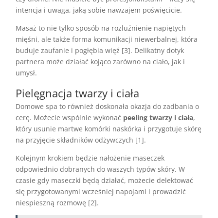
intencja i uwaga, jaką sobie nawzajem poświęcicie.
Masaż to nie tylko sposób na rozluźnienie napiętych
mięśni, ale także forma komunikacji niewerbalnej, która
buduje zaufanie i pogłębia więź [3]. Delikatny dotyk
partnera może działać kojąco zarówno na ciało, jak i
umysł.
Pielęgnacja twarzy i ciała
Domowe spa to również doskonała okazja do zadbania o
cerę. Możecie wspólnie wykonać
peeling twarzy i ciała
,
który usunie martwe komórki naskórka i przygotuje skórę
na przyjęcie składników odżywczych [1].
Kolejnym krokiem będzie nałożenie maseczek
odpowiednio dobranych do waszych typów skóry. W
czasie gdy maseczki będą działać, możecie delektować
się przygotowanymi wcześniej napojami i prowadzić
niespieszną rozmowę [2].