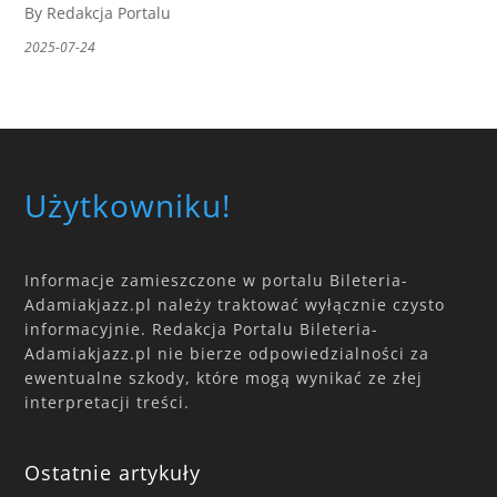
By Redakcja Portalu
2025-07-24
Użytkowniku!
Informacje zamieszczone w portalu Bileteria-
Adamiakjazz.pl należy traktować wyłącznie czysto
informacyjnie. Redakcja Portalu Bileteria-
Adamiakjazz.pl nie bierze odpowiedzialności za
ewentualne szkody, które mogą wynikać ze złej
interpretacji treści.
Ostatnie artykuły