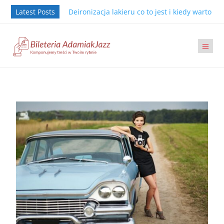
Latest Posts
Deironizacja lakieru co to jest i kiedy warto j