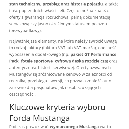
stan techniczny, przebieg oraz historię pojazdu
, a także
ilość poprzednich właścicieli. Często można znaleźć
oferty z gwarancją rozruchową, pełną dokumentacją
serwisową czy jasno określonym statusem pojazdu
(bezwypadkowy).
Najważniejsze elementy, na które należy zwrócić uwagę
to rodzaj faktury (faktura VAT lub VAT-marża), obecność
wyposażenia dodatkowego (np.
pakiet GT Performance
Pack
,
fotele sportowe
,
cyfrowa deska rozdzielcza
) oraz
autentyczność historii serwisowej. Oferty używanych
Mustangów są zróżnicowane cenowo w zależności od
rocznika, przebiegu i wersji, co pozwala znaleźć auto
zarówno dla pasjonatów, jak i osób szukających
oszczędności.
Kluczowe kryteria wyboru
Forda Mustanga
Podczas poszukiwań
wymarzonego Mustanga
warto