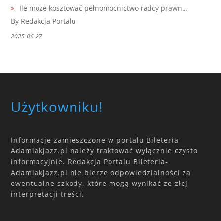
Ile może kosztować pełnomocnictwo radcy prawn…
By Redakcja Portalu
2025-06-27
Użytkowniku!
Informacje zamieszczone w portalu Bileteria-
Adamiakjazz.pl należy traktować wyłącznie czysto
informacyjnie. Redakcja Portalu Bileteria-
Adamiakjazz.pl nie bierze odpowiedzialności za
ewentualne szkody, które mogą wynikać ze złej
interpretacji treści.