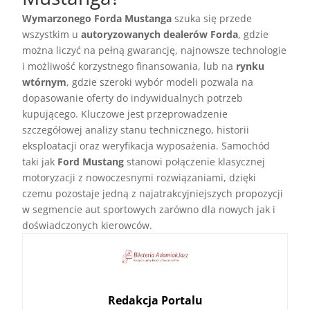
Wymarzonego Forda Mustanga
szuka się przede
wszystkim u
autoryzowanych dealerów Forda
, gdzie
można liczyć na pełną gwarancję, najnowsze technologie
i możliwość korzystnego finansowania, lub na
rynku
wtórnym
, gdzie szeroki wybór modeli pozwala na
dopasowanie oferty do indywidualnych potrzeb
kupującego. Kluczowe jest przeprowadzenie
szczegółowej analizy stanu technicznego, historii
eksploatacji oraz weryfikacja wyposażenia. Samochód
taki jak
Ford Mustang
stanowi połączenie klasycznej
motoryzacji z nowoczesnymi rozwiązaniami, dzięki
czemu pozostaje jedną z najatrakcyjniejszych propozycji
w segmencie aut sportowych zarówno dla nowych jak i
doświadczonych kierowców.
Redakcja Portalu