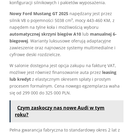
konfiguracji silnikowych i pakietów wyposażenia.
Nowy Ford Mustang GT 2025
napędzany jest przez
silnik V8 o pojemności 5038 cm³, mocy 443-460 KM, z
napędem na tylne koła i możliwością wyboru
automatycznej skrzyni biegów A10
lub
manualnej 6-
biegowej
. Warianty luksusowe oferują adaptacyjne
zawieszenie oraz najnowsze systemy multimedialne i
cyfrowe deski rozdzielcze.
W salonie dostępna jest opcja zakupu na fakturę VAT,
możliwe jest również finansowanie auta przez
leasing
lub kredyt
z elastycznym okresem spłaty i prostym
procesem formalnym. Cena nowego egzemplarza waha
się od 299 000 do 325 000 PLN.
Czym zaskoczy nas nowe Audi w tym
roku?
Pełna gwarancja fabryczna to standardowy okres 2 lat z