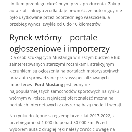
limitem przebiegu określonym przez producenta. Zakup
auta z oficjalnego źródła daje pewność, że auto nigdy nie
było użytkowane przez poprzedniego właściciela, a
przebieg wynosi zwykle od 0 do 10 kilometrów.
Rynek wtórny – portale
ogłoszeniowe i importerzy
Dla osób szukających Mustanga w niższym budżecie lub
zainteresowanych starszymi rocznikami, atrakcyjnym
kierunkiem są ogłoszenia na portalach motoryzacyjnych
oraz auta sprowadzane przez wyspecjalizowanych
importerów.
Ford Mustang
jest jednym z
najpopularniejszych samochodów sportowych na rynku
wtórnym w Polsce. Najwięcej ofert znaleźć można na
portalach internetowych z obszerną bazą modeli i wersji.
Na rynku dostępne są egzemplarze z lat 2017-2022, z
przebiegami od 1 000 do ponad 50 000 km. Przed
wyborem auta z drugiej ręki należy zwrócić uwagę na