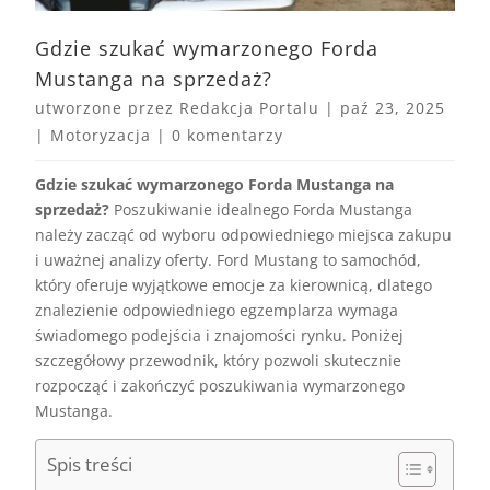
Gdzie szukać wymarzonego Forda
Mustanga na sprzedaż?
utworzone przez
Redakcja Portalu
|
paź 23, 2025
|
Motoryzacja
|
0 komentarzy
Gdzie szukać wymarzonego Forda Mustanga na
sprzedaż?
Poszukiwanie idealnego Forda Mustanga
należy zacząć od wyboru odpowiedniego miejsca zakupu
i uważnej analizy oferty. Ford Mustang to samochód,
który oferuje wyjątkowe emocje za kierownicą, dlatego
znalezienie odpowiedniego egzemplarza wymaga
świadomego podejścia i znajomości rynku. Poniżej
szczegółowy przewodnik, który pozwoli skutecznie
rozpocząć i zakończyć poszukiwania wymarzonego
Mustanga.
Spis treści