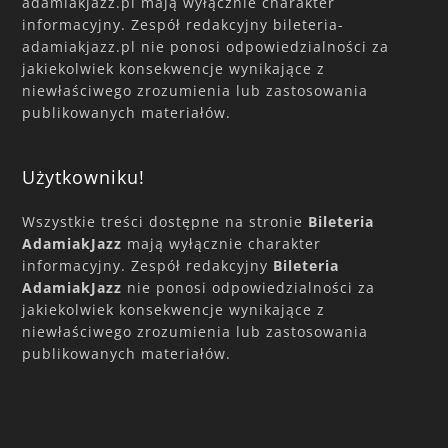
adamiakjazz.pl mają wyłącznie charakter
informacyjny. Zespół redakcyjny bileteria-
adamiakjazz.pl nie ponosi odpowiedzialności za
jakiekolwiek konsekwencje wynikające z
niewłaściwego zrozumienia lub zastosowania
publikowanych materiałów.
Użytkowniku!
Wszystkie treści dostępne na stronie
Bileteria
AdamiakJazz
mają wyłącznie charakter
informacyjny. Zespół redakcyjny
Bileteria
AdamiakJazz
nie ponosi odpowiedzialności za
jakiekolwiek konsekwencje wynikające z
niewłaściwego zrozumienia lub zastosowania
publikowanych materiałów.