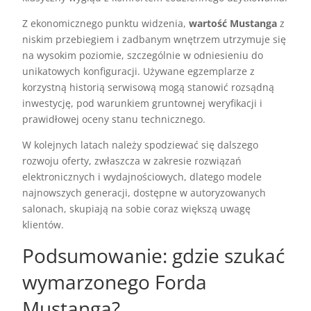
Z ekonomicznego punktu widzenia,
wartość Mustanga
z
niskim przebiegiem i zadbanym wnętrzem utrzymuje się
na wysokim poziomie, szczególnie w odniesieniu do
unikatowych konfiguracji. Używane egzemplarze z
korzystną historią serwisową mogą stanowić rozsądną
inwestycję, pod warunkiem gruntownej weryfikacji i
prawidłowej oceny stanu technicznego.
W kolejnych latach należy spodziewać się dalszego
rozwoju oferty, zwłaszcza w zakresie rozwiązań
elektronicznych i wydajnościowych, dlatego modele
najnowszych generacji, dostępne w autoryzowanych
salonach, skupiają na sobie coraz większą uwagę
klientów.
Podsumowanie: gdzie szukać
wymarzonego Forda
Mustanga?