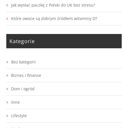
Jak wysłać paczkę z Polski do UK bez stresu?
Które owoce są dobrym źródłem witaminy D?
Kategorie
Bez kategorii
Biznes i finanse
Dom i ogród
Inne
Lifestyle