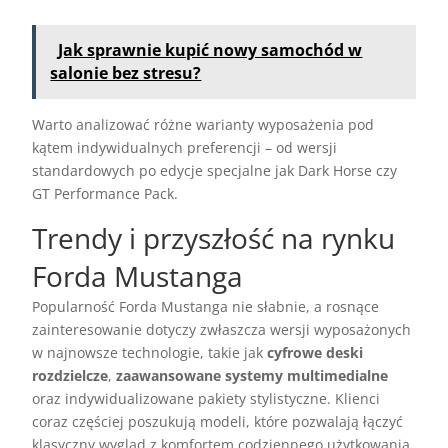
Jak sprawnie kupić nowy samochód w
salonie bez stresu?
Warto analizować różne warianty wyposażenia pod
kątem indywidualnych preferencji – od wersji
standardowych po edycje specjalne jak Dark Horse czy
GT Performance Pack.
Trendy i przyszłość na rynku
Forda Mustanga
Popularność Forda Mustanga nie słabnie, a rosnące
zainteresowanie dotyczy zwłaszcza wersji wyposażonych
w najnowsze technologie, takie jak
cyfrowe deski
rozdzielcze
,
zaawansowane systemy multimedialne
oraz indywidualizowane pakiety stylistyczne. Klienci
coraz częściej poszukują modeli, które pozwalają łączyć
klasyczny wygląd z komfortem codziennego użytkowania.