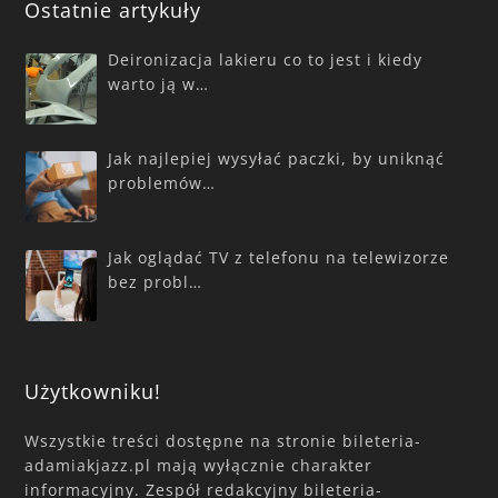
Ostatnie artykuły
Deironizacja lakieru co to jest i kiedy
warto ją w…
Jak najlepiej wysyłać paczki, by uniknąć
problemów…
Jak oglądać TV z telefonu na telewizorze
bez probl…
Użytkowniku!
Wszystkie treści dostępne na stronie bileteria-
adamiakjazz.pl mają wyłącznie charakter
informacyjny. Zespół redakcyjny bileteria-