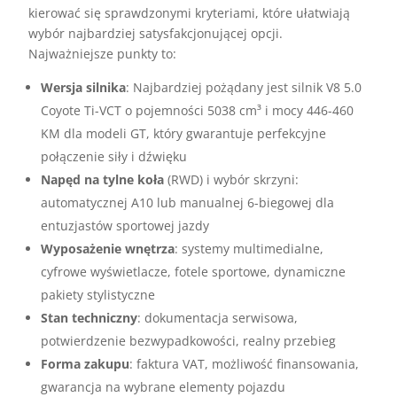
kierować się sprawdzonymi kryteriami, które ułatwiają
wybór najbardziej satysfakcjonującej opcji.
Najważniejsze punkty to:
Wersja silnika
: Najbardziej pożądany jest silnik V8 5.0
Coyote Ti-VCT o pojemności 5038 cm³ i mocy 446-460
KM dla modeli GT, który gwarantuje perfekcyjne
połączenie siły i dźwięku
Napęd na tylne koła
(RWD) i wybór skrzyni:
automatycznej A10 lub manualnej 6-biegowej dla
entuzjastów sportowej jazdy
Wyposażenie wnętrza
: systemy multimedialne,
cyfrowe wyświetlacze, fotele sportowe, dynamiczne
pakiety stylistyczne
Stan techniczny
: dokumentacja serwisowa,
potwierdzenie bezwypadkowości, realny przebieg
Forma zakupu
: faktura VAT, możliwość finansowania,
gwarancja na wybrane elementy pojazdu