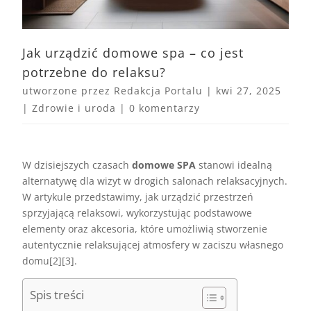
Jak urządzić domowe spa – co jest
potrzebne do relaksu?
utworzone przez
Redakcja Portalu
|
kwi 27, 2025
|
Zdrowie i uroda
|
0 komentarzy
W dzisiejszych czasach
domowe SPA
stanowi idealną
alternatywę dla wizyt w drogich salonach relaksacyjnych.
W artykule przedstawimy, jak urządzić przestrzeń
sprzyjającą relaksowi, wykorzystując podstawowe
elementy oraz akcesoria, które umożliwią stworzenie
autentycznie relaksującej atmosfery w zaciszu własnego
domu[2][3].
Spis treści