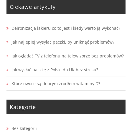
Ciekawe artykuły
Deironizacja lakieru co to jest i kiedy warto ją wykonać?
Jak najlepiej wysyłać paczki, by uniknąć problemów?
Jak oglądać TV z telefonu na telewizorze bez problemów?
Jak wysłać paczkę z Polski do UK bez stresu?
Które owoce są dobrym źródłem witaminy D?
Kategorie
Bez kategorii