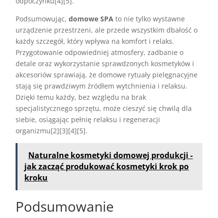
odpoczynku[4][5].
Podsumowując,
domowe SPA
to nie tylko wystawne
urządzenie przestrzeni, ale przede wszystkim dbałość o
każdy szczegół, który wpływa na komfort i relaks.
Przygotowanie odpowiedniej atmosfery, zadbanie o
detale oraz wykorzystanie sprawdzonych kosmetyków i
akcesoriów sprawiają, że domowe rytuały pielęgnacyjne
stają się prawdziwym źródłem wytchnienia i relaksu.
Dzięki temu każdy, bez względu na brak
specjalistycznego sprzętu, może cieszyć się chwilą dla
siebie, osiągając pełnię relaksu i regeneracji
organizmu[2][3][4][5].
Naturalne kosmetyki domowej produkcji -
jak zacząć produkować kosmetyki krok po
kroku
Podsumowanie