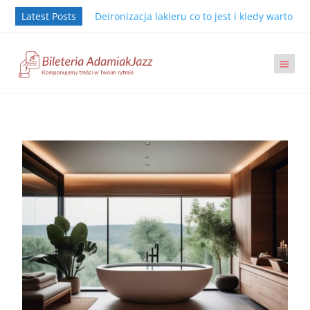
Latest Posts
Deironizacja lakieru co to jest i kiedy warto j