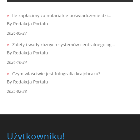
Ile zapłacimy za notarialne poświadczenie dzi…
By Redakcja Portalu
2026-05-27
Zalety i wady różnych systemów centralnego og…
By Redakcja Portalu
2024-10-24
Czym właściwie jest fotografia krajobrazu?
By Redakcja Portalu
2025-02-23
Użytkowniku!