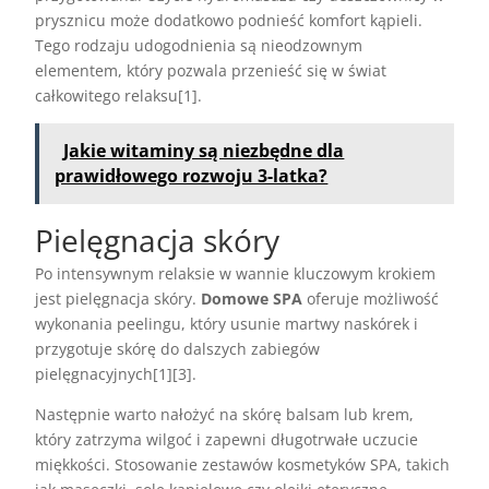
prysznicu może dodatkowo podnieść komfort kąpieli.
Tego rodzaju udogodnienia są nieodzownym
elementem, który pozwala przenieść się w świat
całkowitego relaksu[1].
Jakie witaminy są niezbędne dla
prawidłowego rozwoju 3-latka?
Pielęgnacja skóry
Po intensywnym relaksie w wannie kluczowym krokiem
jest pielęgnacja skóry.
Domowe SPA
oferuje możliwość
wykonania peelingu, który usunie martwy naskórek i
przygotuje skórę do dalszych zabiegów
pielęgnacyjnych[1][3].
Następnie warto nałożyć na skórę balsam lub krem,
który zatrzyma wilgoć i zapewni długotrwałe uczucie
miękkości. Stosowanie zestawów kosmetyków SPA, takich