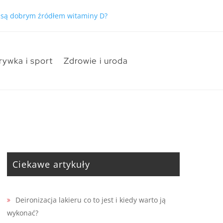
łem witaminy D?
rywka i sport
Zdrowie i uroda
Ciekawe artykuły
Deironizacja lakieru co to jest i kiedy warto ją
wykonać?