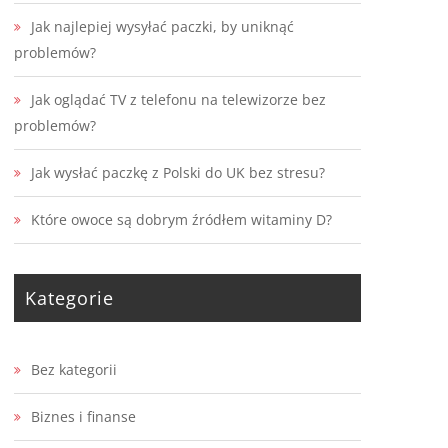
Jak najlepiej wysyłać paczki, by uniknąć
problemów?
Jak oglądać TV z telefonu na telewizorze bez
problemów?
Jak wysłać paczkę z Polski do UK bez stresu?
Które owoce są dobrym źródłem witaminy D?
Kategorie
Bez kategorii
Biznes i finanse