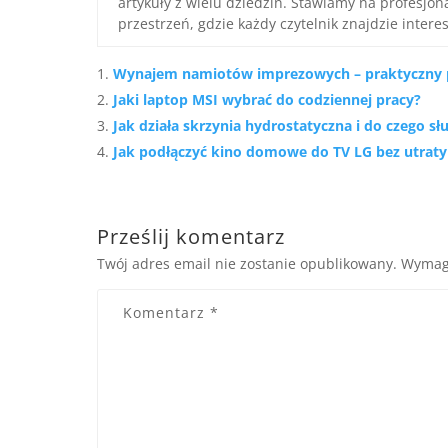
artykuły z wielu dziedzin. Stawiamy na profesjo
przestrzeń, gdzie każdy czytelnik znajdzie interes
Wynajem namiotów imprezowych – praktyczny p
Jaki laptop MSI wybrać do codziennej pracy?
Jak działa skrzynia hydrostatyczna i do czego sł
Jak podłączyć kino domowe do TV LG bez utraty
Prześlij komentarz
Twój adres email nie zostanie opublikowany.
Wymag