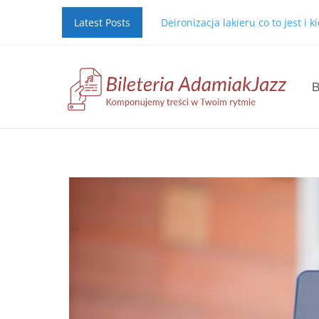
Latest Posts
Deironizacja lakieru co to jest i 
B