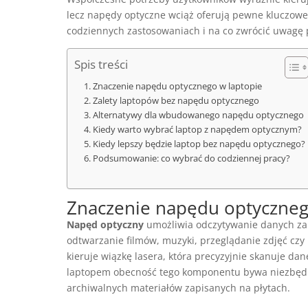
lecz napędy optyczne wciąż oferują pewne kluczowe 
codziennych zastosowaniach i na co zwrócić uwagę 
Spis treści
Znaczenie napędu optycznego w laptopie
Zalety laptopów bez napędu optycznego
Alternatywy dla wbudowanego napędu optycznego
Kiedy warto wybrać laptop z napędem optycznym?
Kiedy lepszy będzie laptop bez napędu optycznego?
Podsumowanie: co wybrać do codziennej pracy?
Znaczenie napędu optyczneg
Napęd optyczny
umożliwia odczytywanie danych zap
odtwarzanie filmów, muzyki, przeglądanie zdjęć czy
kieruje wiązkę lasera, która precyzyjnie skanuje da
laptopem obecność tego komponentu bywa niezbędna,
archiwalnych materiałów zapisanych na płytach.