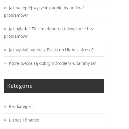
Jak najlepiej wysyłać paczki, by uniknąć
problemów?
Jak oglądać TV z telefonu na telewizorze bez
problemów?
Jak wysłać paczkę z Polski do UK bez stresu?
Które owoce są dobrym źródłem witaminy D?
Kategorie
Bez kategorii
Biznes i finanse