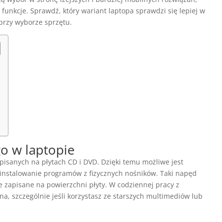
funkcje. Sprawdź, który wariant laptopa sprawdzi się lepiej w
przy wyborze sprzętu.
o w laptopie
isanych na płytach CD i DVD. Dzięki temu możliwe jest
 instalowanie programów z fizycznych nośników. Taki napęd
ne zapisane na powierzchni płyty. W codziennej pracy z
 szczególnie jeśli korzystasz ze starszych multimediów lub