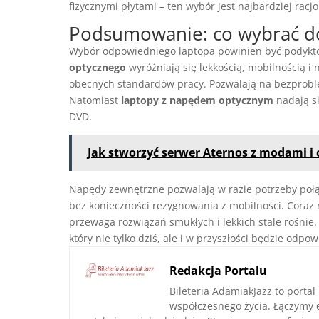
fizycznymi płytami – ten wybór jest najbardziej racj
Podsumowanie: co wybrać do
Wybór odpowiedniego laptopa powinien być podyk
optycznego
wyróżniają się lekkością, mobilnością
obecnych standardów pracy. Pozwalają na bezpro
Natomiast
laptopy z napędem optycznym
nadają si
DVD.
Jak stworzyć serwer Aternos z modami i c
Napędy zewnętrzne pozwalają w razie potrzeby połąc
bez konieczności rezygnowania z mobilności. Coraz r
przewaga rozwiązań smukłych i lekkich stale rośnie.
który nie tylko dziś, ale i w przyszłości będzie odp
Redakcja Portalu
Bileteria AdamiakJazz to portal
współczesnego życia. Łączymy 