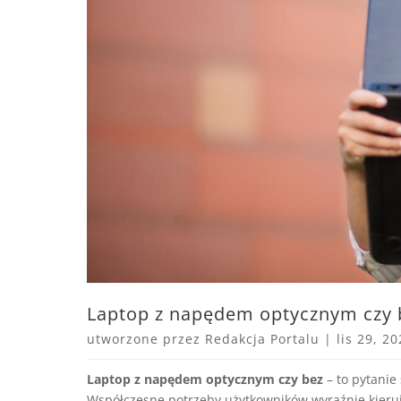
Laptop z napędem optycznym czy b
utworzone przez
Redakcja Portalu
|
lis 29, 2
Laptop z napędem optycznym czy bez
– to pytanie 
Współczesne potrzeby użytkowników wyraźnie kierują