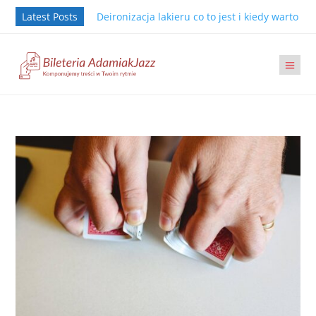
Latest Posts
Deironizacja lakieru co to jest i kiedy warto j