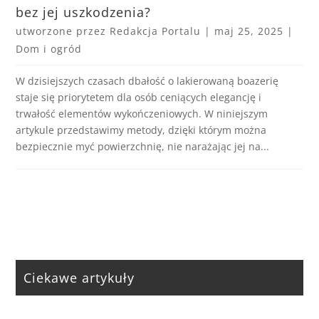
bez jej uszkodzenia?
utworzone przez
Redakcja Portalu
|
maj 25, 2025
|
Dom i ogród
W dzisiejszych czasach dbałość o lakierowaną boazerię
staje się priorytetem dla osób ceniących elegancję i
trwałość elementów wykończeniowych. W niniejszym
artykule przedstawimy metody, dzięki którym można
bezpiecznie myć powierzchnię, nie narażając jej na...
Ciekawe artykuły