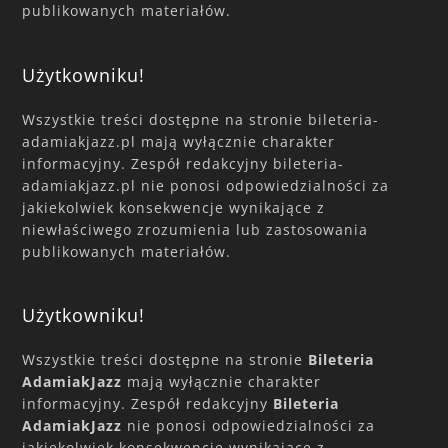
publikowanych materiałów.
Użytkowniku!
Wszystkie treści dostępne na stronie bileteria-
adamiakjazz.pl mają wyłącznie charakter
informacyjny. Zespół redakcyjny bileteria-
adamiakjazz.pl nie ponosi odpowiedzialności za
jakiekolwiek konsekwencje wynikające z
niewłaściwego zrozumienia lub zastosowania
publikowanych materiałów.
Użytkowniku!
Wszystkie treści dostępne na stronie
Bileteria
AdamiakJazz
mają wyłącznie charakter
informacyjny. Zespół redakcyjny
Bileteria
AdamiakJazz
nie ponosi odpowiedzialności za
jakiekolwiek konsekwencje wynikające z